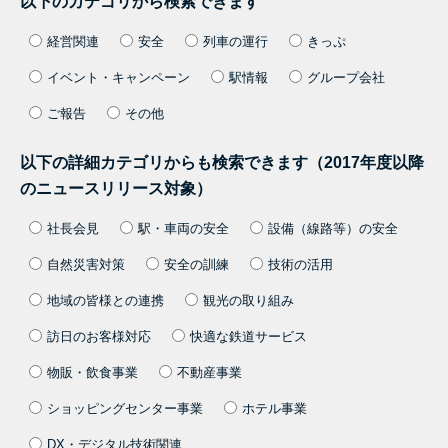
以下のカテゴリから検索できます
経営関連
安全
列車の運行
きっぷ
イベント・キャンペーン
駅情報
グループ会社
ご報告
その他
以下の詳細カテゴリからも検索できます（2017年度以降
のニュースリリース対象）
社長会見
駅・車両の安全
設備（線路等）の安全
自然災害対策
安全の訓練
技術の活用
地域の皆様との連携
観光の取り組み
訪日のお客様対応
快適な鉄道サービス
物販・飲食事業
不動産事業
ショッピングセンター事業
ホテル事業
DX・デジタル技術関連