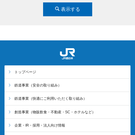
表示する
トップページ
鉄道事業
（安全の取り組み）
鉄道事業
（快適にご利用いただく取り組み）
創造事業
（物販飲食・不動産・SC・ホテルなど）
企業・IR・採用・法人向け情報