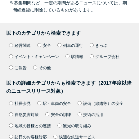
※募集期間など、一定の期間があるニュースについては、期
間経過後に削除しているものがあります。
以下のカテゴリから検索できます
経営関連
安全
列車の運行
きっぷ
イベント・キャンペーン
駅情報
グループ会社
ご報告
その他
以下の詳細カテゴリからも検索できます（2017年度以降
のニュースリリース対象）
社長会見
駅・車両の安全
設備（線路等）の安全
自然災害対策
安全の訓練
技術の活用
地域の皆様との連携
観光の取り組み
訪日のお客様対応
快適な鉄道サービス