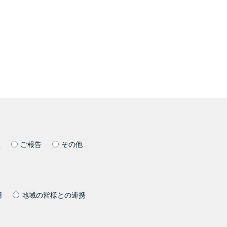
社
ご報告
その他
用
地域の皆様との連携