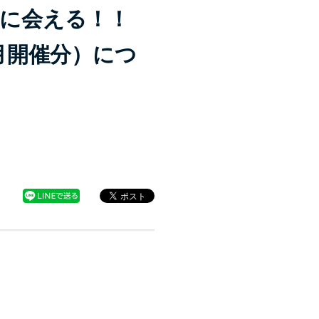
）に会える！！
月開催分）につ