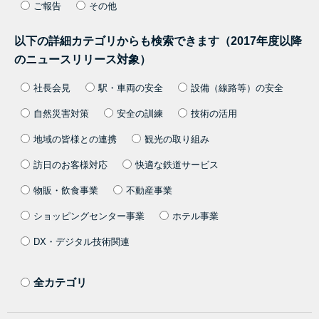
ご報告
その他
以下の詳細カテゴリからも検索できます（2017年度以降
のニュースリリース対象）
社長会見
駅・車両の安全
設備（線路等）の安全
自然災害対策
安全の訓練
技術の活用
地域の皆様との連携
観光の取り組み
訪日のお客様対応
快適な鉄道サービス
物販・飲食事業
不動産事業
ショッピングセンター事業
ホテル事業
DX・デジタル技術関連
全カテゴリ