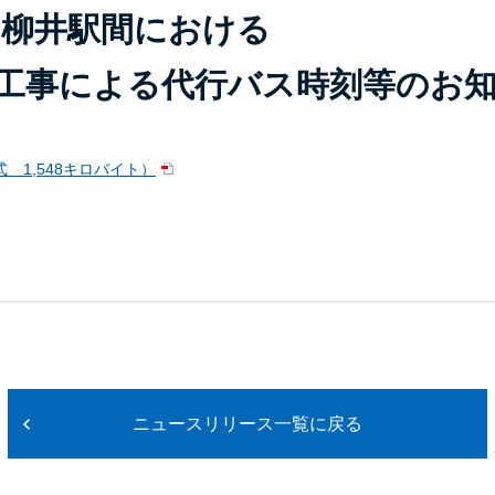
～柳井駅間における
工事による代行バス時刻等のお
 1,548キロバイト）
ニュースリリース一覧に戻る