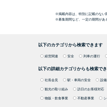
※掲載内容は、特別に記載のない
※募集期間など、一定の期間があ
以下のカテゴリから検索できます
経営関連
安全
列車の運行
以下の詳細カテゴリからも検索でき
社長会見
駅・車両の安全
設備
観光の取り組み
訪日のお客様対応
物販・飲食事業
不動産事業
シ