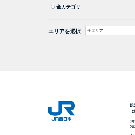
全カテゴリ
エリアを選択
鉄
（
J
2