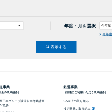
年度・月を選択
今年
表示する
道事業
鉄道事業
安全の取り組み）
（快適にご利用いただく取り組み）
R西日本グループ鉄道安全考動計画
CS向上の取り組み
027概要
技術開発の取り組み