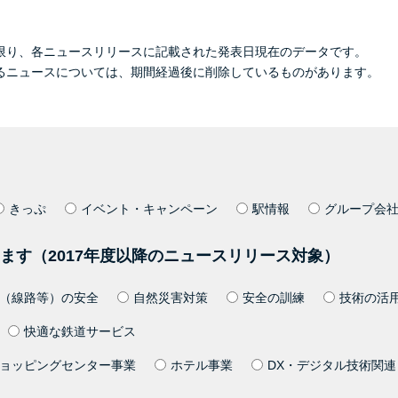
限り、各ニュースリリースに記載された発表日現在のデータです。
るニュースについては、期間経過後に削除しているものがあります。
きっぷ
イベント・キャンペーン
駅情報
グループ会
ます（2017年度以降のニュースリリース対象）
（線路等）の安全
自然災害対策
安全の訓練
技術の活
快適な鉄道サービス
ョッピングセンター事業
ホテル事業
DX・デジタル技術関連