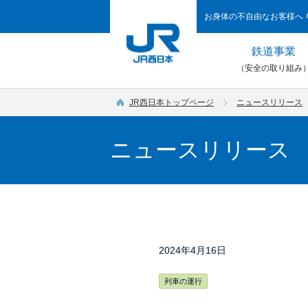
お身体の不自由なお客様へ
鉄道事業
（安全の取り組み
JR西日本トップページ
ニュースリリース
ニュースリリース
2024年4月16日
列車の運行