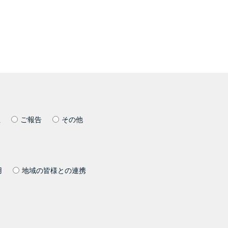
社
ご報告
その他
用
地域の皆様との連携