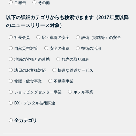
ご報告
その他
以下の詳細カテゴリからも検索できます（2017年度以降
のニュースリリース対象）
社長会見
駅・車両の安全
設備（線路等）の安全
自然災害対策
安全の訓練
技術の活用
地域の皆様との連携
観光の取り組み
訪日のお客様対応
快適な鉄道サービス
物販・飲食事業
不動産事業
ショッピングセンター事業
ホテル事業
DX・デジタル技術関連
全カテゴリ