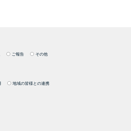
社
ご報告
その他
用
地域の皆様との連携