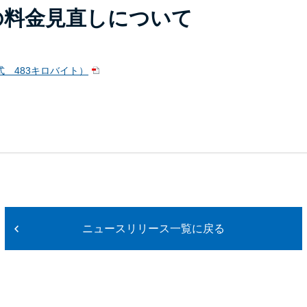
の料金見直しについて
式 483キロバイト）
ニュースリリース一覧に戻る