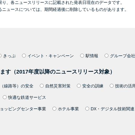
限り、各ニュースリリースに記載された発表日現在のデータです。
るニュースについては、期間経過後に削除しているものがあります。
きっぷ
イベント・キャンペーン
駅情報
グループ会
ます（2017年度以降のニュースリリース対象）
（線路等）の安全
自然災害対策
安全の訓練
技術の活
快適な鉄道サービス
ョッピングセンター事業
ホテル事業
DX・デジタル技術関連