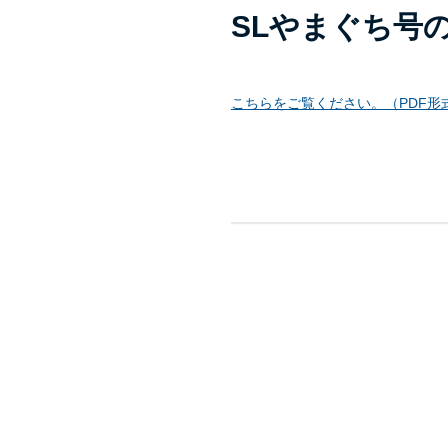
SLやまぐち号
こちらをご覧ください。（PDF形