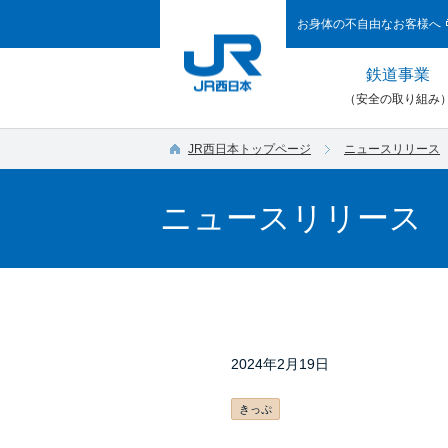
お身体の不自由なお客様へ
鉄道事業
（安全の取り組み
JR西日本トップページ
ニュースリリース
ニュースリリース
2024年2月19日
きっぷ