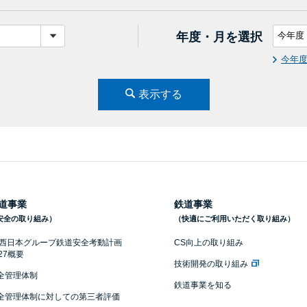
年度・月を選択
今年
表示する
道事業
鉄道事業
安全の取り組み）
（快適にご利用いただく取り組み）
R西日本グループ鉄道安全考動計画
CS向上の取り組み
027概要
技術開発の取り組み
全管理体制
鉄道事業を知る
全管理体制に対しての第三者評価