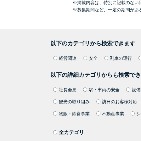
※掲載内容は、特別に記載のない
※募集期間など、一定の期間があ
以下のカテゴリから検索できます
経営関連
安全
列車の運行
以下の詳細カテゴリからも検索でき
社長会見
駅・車両の安全
設備
観光の取り組み
訪日のお客様対応
物販・飲食事業
不動産事業
シ
全カテゴリ