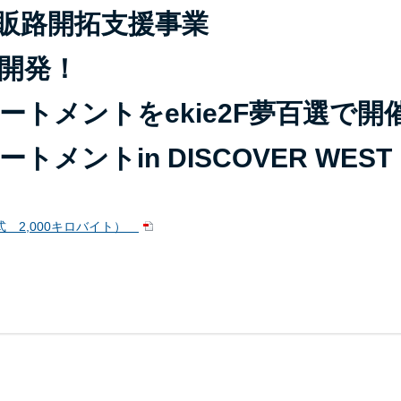
販路開拓支援事業
開発！
ートメントをekie2F夢百選で開
メントin DISCOVER WEST 
式 2,000キロバイト）