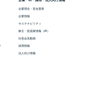
企業・IR・採用・法人向け情報
企業理念・安全憲章
企業情報
サステナビリティ
株主・投資家情報（IR）
社長会見動画
）
採用情報
法人向け情報