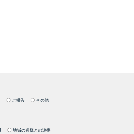
社
ご報告
その他
用
地域の皆様との連携