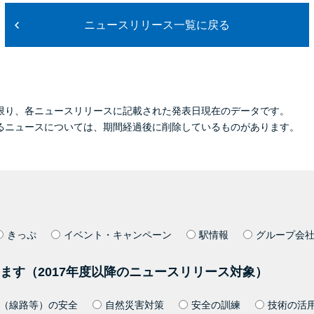
ニュースリリース一覧に戻る
限り、各ニュースリリースに記載された発表日現在のデータです。
るニュースについては、期間経過後に削除しているものがあります。
きっぷ
イベント・キャンペーン
駅情報
グループ会
ます（2017年度以降のニュースリリース対象）
（線路等）の安全
自然災害対策
安全の訓練
技術の活