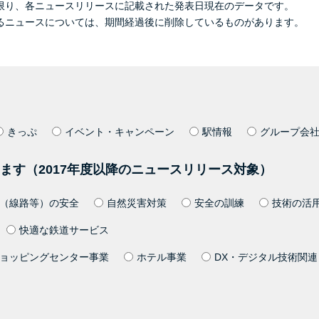
限り、各ニュースリリースに記載された発表日現在のデータです。
るニュースについては、期間経過後に削除しているものがあります。
きっぷ
イベント・キャンペーン
駅情報
グループ会
ます（2017年度以降のニュースリリース対象）
（線路等）の安全
自然災害対策
安全の訓練
技術の活
快適な鉄道サービス
ョッピングセンター事業
ホテル事業
DX・デジタル技術関連