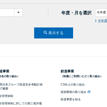
年度・月を選択
今年
表示する
道事業
鉄道事業
安全の取り組み）
（快適にご利用いただく取り組み）
R西日本グループ鉄道安全考動計画
CS向上の取り組み
027概要
技術開発の取り組み
全管理体制
鉄道事業を知る
全管理体制に対しての第三者評価