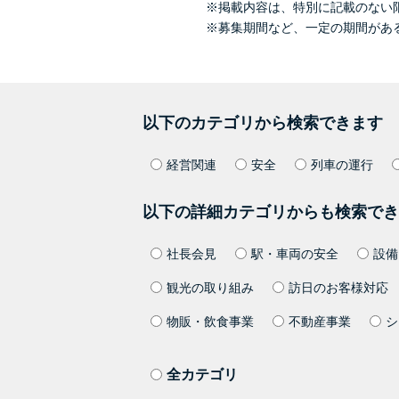
※掲載内容は、特別に記載のない
※募集期間など、一定の期間があ
以下のカテゴリから検索できます
経営関連
安全
列車の運行
以下の詳細カテゴリからも検索でき
社長会見
駅・車両の安全
設備
観光の取り組み
訪日のお客様対応
物販・飲食事業
不動産事業
シ
全カテゴリ