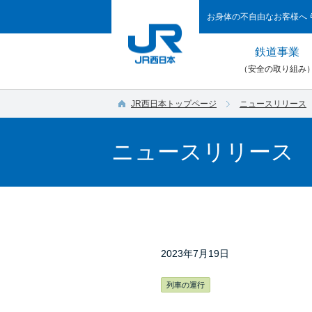
お身体の不自由なお客様へ
鉄道事業
（安全の取り組み
JR西日本トップページ
ニュースリリース
ニュースリリース
2023年7月19日
列車の運行