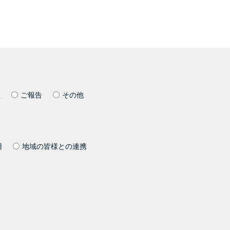
社
ご報告
その他
用
地域の皆様との連携