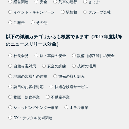
経営関連
安全
列車の運行
きっぷ
イベント・キャンペーン
駅情報
グループ会社
ご報告
その他
以下の詳細カテゴリからも検索できます（2017年度以降
のニュースリリース対象）
社長会見
駅・車両の安全
設備（線路等）の安全
自然災害対策
安全の訓練
技術の活用
地域の皆様との連携
観光の取り組み
訪日のお客様対応
快適な鉄道サービス
物販・飲食事業
不動産事業
ショッピングセンター事業
ホテル事業
DX・デジタル技術関連