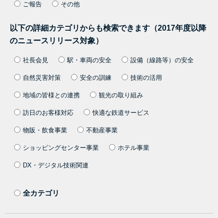
ご報告
その他
以下の詳細カテゴリからも検索できます（2017年度以降
のニュースリリース対象）
社長会見
駅・車両の安全
設備（線路等）の安全
自然災害対策
安全の訓練
技術の活用
地域の皆様との連携
観光の取り組み
訪日のお客様対応
快適な鉄道サービス
物販・飲食事業
不動産事業
ショッピングセンター事業
ホテル事業
DX・デジタル技術関連
全カテゴリ