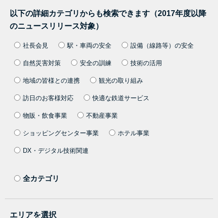
以下の詳細カテゴリからも検索できます（2017年度以降
のニュースリリース対象）
社長会見
駅・車両の安全
設備（線路等）の安全
自然災害対策
安全の訓練
技術の活用
地域の皆様との連携
観光の取り組み
訪日のお客様対応
快適な鉄道サービス
物販・飲食事業
不動産事業
ショッピングセンター事業
ホテル事業
DX・デジタル技術関連
全カテゴリ
エリアを選択