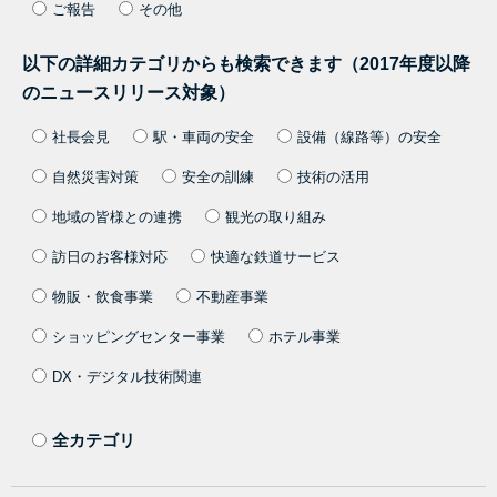
ご報告
その他
以下の詳細カテゴリからも検索できます（2017年度以降
のニュースリリース対象）
社長会見
駅・車両の安全
設備（線路等）の安全
自然災害対策
安全の訓練
技術の活用
地域の皆様との連携
観光の取り組み
訪日のお客様対応
快適な鉄道サービス
物販・飲食事業
不動産事業
ショッピングセンター事業
ホテル事業
DX・デジタル技術関連
全カテゴリ