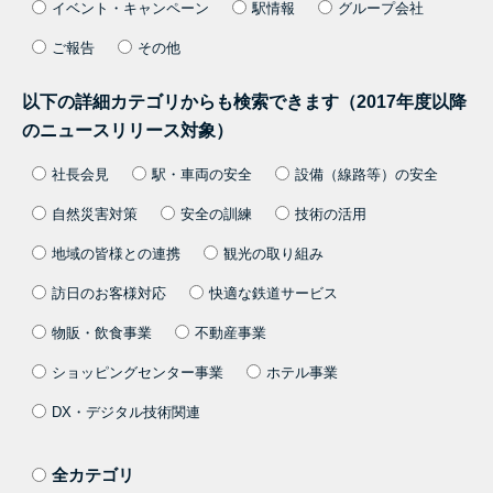
イベント・キャンペーン
駅情報
グループ会社
ご報告
その他
以下の詳細カテゴリからも検索できます（2017年度以降
のニュースリリース対象）
社長会見
駅・車両の安全
設備（線路等）の安全
自然災害対策
安全の訓練
技術の活用
地域の皆様との連携
観光の取り組み
訪日のお客様対応
快適な鉄道サービス
物販・飲食事業
不動産事業
ショッピングセンター事業
ホテル事業
DX・デジタル技術関連
全カテゴリ