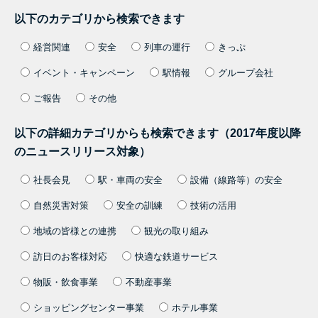
以下のカテゴリから検索できます
経営関連
安全
列車の運行
きっぷ
イベント・キャンペーン
駅情報
グループ会社
ご報告
その他
以下の詳細カテゴリからも検索できます（2017年度以降
のニュースリリース対象）
社長会見
駅・車両の安全
設備（線路等）の安全
自然災害対策
安全の訓練
技術の活用
地域の皆様との連携
観光の取り組み
訪日のお客様対応
快適な鉄道サービス
物販・飲食事業
不動産事業
ショッピングセンター事業
ホテル事業