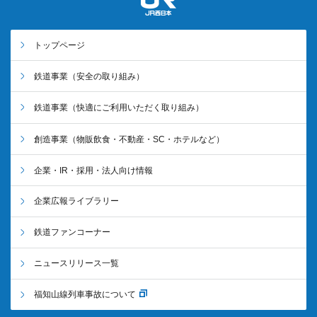
トップページ
鉄道事業
（安全の取り組み）
鉄道事業
（快適にご利用いただく取り組み）
創造事業
（物販飲食・不動産・SC・ホテルなど）
企業・IR・採用・法人向け情報
企業広報ライブラリー
鉄道ファンコーナー
ニュースリリース一覧
福知山線列車事故について