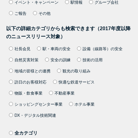
イベント・キャンペーン
駅情報
グループ会社
ご報告
その他
以下の詳細カテゴリからも検索できます（2017年度以降
のニュースリリース対象）
社長会見
駅・車両の安全
設備（線路等）の安全
自然災害対策
安全の訓練
技術の活用
地域の皆様との連携
観光の取り組み
訪日のお客様対応
快適な鉄道サービス
物販・飲食事業
不動産事業
ショッピングセンター事業
ホテル事業
DX・デジタル技術関連
全カテゴリ