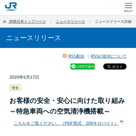
このページの本文へ移動
JR西日本トップページ
ニュースリリース
ニュースリリース詳細
ニュースリリース
RSS配信
RSSの提供について
2020年6月17日
安全
お客様の安全・安心に向けた取り組み
～特急車両への空気清浄機搭載～
こちらをご覧ください。（PDF形式 209キロバイト）