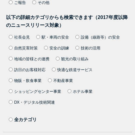
ご報告
その他
以下の詳細カテゴリからも検索できます（2017年度以降
のニュースリリース対象）
社長会見
駅・車両の安全
設備（線路等）の安全
自然災害対策
安全の訓練
技術の活用
地域の皆様との連携
観光の取り組み
訪日のお客様対応
快適な鉄道サービス
物販・飲食事業
不動産事業
ショッピングセンター事業
ホテル事業
DX・デジタル技術関連
全カテゴリ