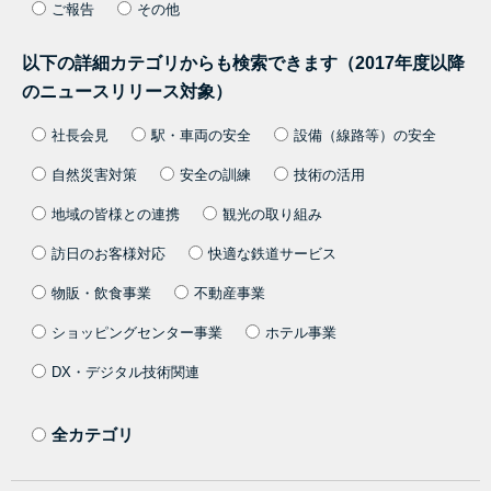
ご報告
その他
以下の詳細カテゴリからも検索できます（2017年度以降
のニュースリリース対象）
社長会見
駅・車両の安全
設備（線路等）の安全
自然災害対策
安全の訓練
技術の活用
地域の皆様との連携
観光の取り組み
訪日のお客様対応
快適な鉄道サービス
物販・飲食事業
不動産事業
ショッピングセンター事業
ホテル事業
DX・デジタル技術関連
全カテゴリ