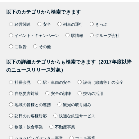
以下のカテゴリから検索できます
経営関連
安全
列車の運行
きっぷ
イベント・キャンペーン
駅情報
グループ会社
ご報告
その他
以下の詳細カテゴリからも検索できます（2017年度以降
のニュースリリース対象）
社長会見
駅・車両の安全
設備（線路等）の安全
自然災害対策
安全の訓練
技術の活用
地域の皆様との連携
観光の取り組み
訪日のお客様対応
快適な鉄道サービス
物販・飲食事業
不動産事業
ショッピングセンター事業
ホテル事業