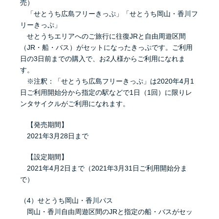
売）
「せとうち広島フリーきっぷ」「せとうち岡山・香川フ
リーきっぷ」
せとうちエリアへのご旅行に往復JRと自由周遊区間
（JR・船・バス）がセットになったきっぷです。ご利用
日の3日前までの購入で、お2人様からご利用になれま
す。
※注釈：「せとうち広島フリーきっぷ」は2020年4月1
日ご利用開始分から指定の駅などで1日（1回）に限りレ
ンタサイクルがご利用になれます。
【発売期間】
2021年3月28日まで
【設定期間】
2021年4月2日まで（2021年3月31日ご利用開始分ま
で）
（4）せとうち岡山・香川パス
岡山・香川自由周遊区間のJRと指定の船・バスがセッ