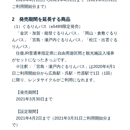
ご利用開始分まで）
2 発売期間を延長する商品
（1）ぐるりんパス（e5489限定発売）
「金沢・加賀・能登ぐるりんパス」「岡山・倉敷ぐるり
んパス」「宮島・瀬戸内ぐるりんパス」「松江・出雲ぐる
りんパス」
往復JR普通車指定席に自由周遊区間と観光施設入場券
がセットになったきっぷです。
※注釈：「宮島・瀬戸内ぐるりんパス」は2020年4月1
日ご利用開始分から広島駅・呉駅・竹原駅で1日（1回）
に限り、レンタサイクルがご利用になれます。
【発売期間】
2021年3月30日まで
【設定期間】
2021年4月2日まで（2021年3月31日ご利用開始分ま
で）