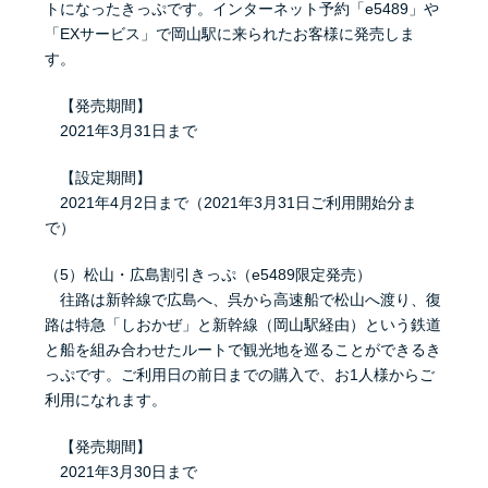
トになったきっぷです。インターネット予約「e5489」や
「EXサービス」で岡山駅に来られたお客様に発売しま
す。
【発売期間】
2021年3月31日まで
【設定期間】
2021年4月2日まで（2021年3月31日ご利用開始分ま
で）
（5）松山・広島割引きっぷ（e5489限定発売）
往路は新幹線で広島へ、呉から高速船で松山へ渡り、復
路は特急「しおかぜ」と新幹線（岡山駅経由）という鉄道
と船を組み合わせたルートで観光地を巡ることができるき
っぷです。ご利用日の前日までの購入で、お1人様からご
利用になれます。
【発売期間】
2021年3月30日まで