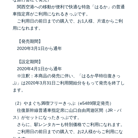
関西空港への移動が便利で快適な特急「はるか」の普通
車指定席がご利用になれるきっぷです。
ご利用日の前日までの購入で、お1人様、片道からご利
用になれます。
【発売期間】
2020年3月1日から通年
【設定期間】
2020年4月1日から通年
※注釈：本商品の発売に伴い、「はるか早特往復きっ
ぷ」は2020年3月31日ご利用開始分をもって発売を終了し
ます。
（2）やまぐち満喫フリーきっぷ（e5489限定発売）
往復新幹線普通車指定席に山口自由周遊区間（JR・バ
ス）がセットになったきっぷです。
さらに、駅レンタカーも特別価格でご利用になれます。
ご利用日の前日までの購入で、お2人様からご利用にな