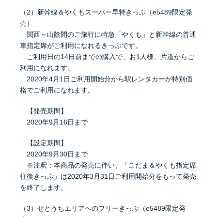
（2）新幹線＆やくもスーパー早特きっぷ（e5489限定発
売）
関西～山陰間のご旅行に特急「やくも」と新幹線の普通
車指定席がご利用になれるきっぷです。
ご利用日の14日前までの購入で、お1人様、片道からご
利用になれます。
2020年4月1日ご利用開始分から駅レンタカーが特別価
格でご利用になれます。
【発売期間】
2020年9月16日まで
【設定期間】
2020年9月30日まで
※注釈：本商品の発売に伴い、「こだま＆やくも指定席
往復きっぷ」は2020年3月31日ご利用開始分をもって発売
を終了します。
（3）せとうちエリアへのフリーきっぷ（e5489限定発