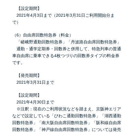
【設定期間】
2021年4月3日まで（2021年3月31日ご利用開始分ま
で）
（6）自由席回数特急券（料金）
「嵯峨野通勤回数特急券」「丹波路自由席回数特急券」
通勤・通学定期券・回数券と併用して、特急列車の普通
車自由席に乗車できる4枚つづりの回数券タイプの料金券
です。
【発売期間】
2021年3月31日まで
【設定期間】
2021年4月30日まで
※注釈：現在のご利用状況などを踏まえ、京阪神エリア
などで設定している「びわこ通勤回数特急券」「湖西通勤
回数特急券」「南大阪自由席回数特急券」「阪和線自由席
回数特急券」「神戸線自由席回数特急券」については発売