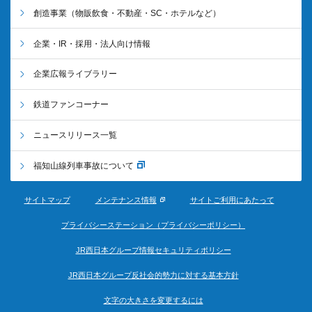
創造事業
（物販飲食・不動産・SC・ホテルなど）
企業・IR・採用・法人向け情報
企業広報ライブラリー
鉄道ファンコーナー
ニュースリリース一覧
福知山線列車事故について
サイトマップ
メンテナンス情報
サイトご利用にあたって
プライバシーステーション（プライバシーポリシー）
JR西日本グループ情報セキュリティポリシー
JR西日本グループ反社会的勢力に対する基本方針
文字の大きさを変更するには