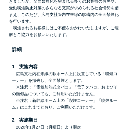
きましたが、全面禁煙化を望まれる多くのお客様のお声や、
受動喫煙防止対策のさらなる充実が求められる社会情勢を踏
まえ、このたび、広島支社管内在来線の駅構内の全面禁煙化
を行います。
喫煙されるお客様にはご不便をおかけいたしますが、ご理
解とご協力をお願いいたします。
詳細
1 実施内容
広島支社内在来線の駅ホーム上に設置している「喫煙コ
ーナー」を撤去し、全面禁煙とします。
※注釈：「電気加熱式タバコ」「電子タバコ」およびそ
の類似品についても、ご利用いただけません。
※注釈：新幹線ホーム上の「喫煙コーナー」「喫煙ルー
ム」はこれまでどおり、ご利用いただけます。
2 実施期日
2020年1月27日（月曜日）より順次