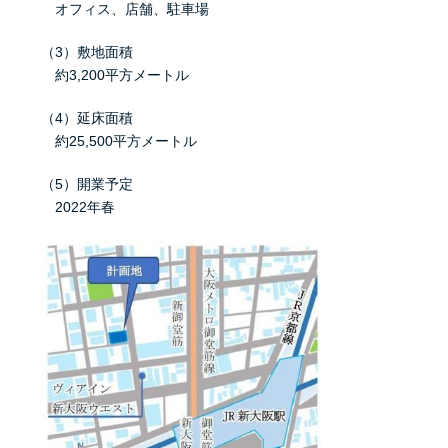
オフィス、店舗、駐車場
（3）敷地面積
約3,200平方メートル
（4）延床面積
約25,500平方メートル
（5）開業予定
2022年春