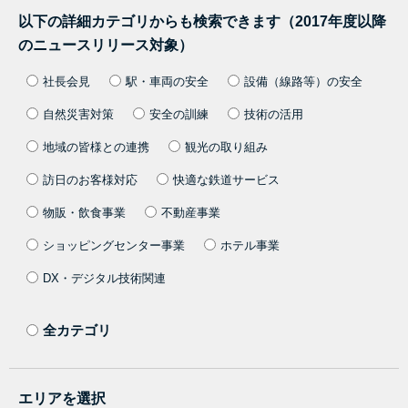
以下の詳細カテゴリからも検索できます（2017年度以降
のニュースリリース対象）
社長会見
駅・車両の安全
設備（線路等）の安全
自然災害対策
安全の訓練
技術の活用
地域の皆様との連携
観光の取り組み
訪日のお客様対応
快適な鉄道サービス
物販・飲食事業
不動産事業
ショッピングセンター事業
ホテル事業
DX・デジタル技術関連
全カテゴリ
エリアを選択