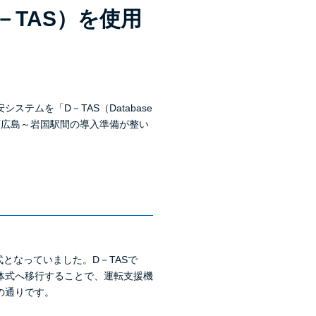
TAS）を使用
ムを「D－TAS（Database
山陽線の西広島～岩国駅間の導入準備が整い
となっていました。D－TASで
体式へ移行することで、運転支援機
の通りです。