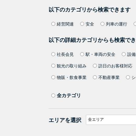
以下のカテゴリから検索できます
経営関連
安全
列車の運行
以下の詳細カテゴリからも検索でき
社長会見
駅・車両の安全
設備
観光の取り組み
訪日のお客様対応
物販・飲食事業
不動産事業
シ
全カテゴリ
エリアを選択