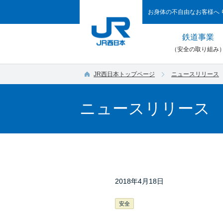
お身体の不自由なお客様へ
鉄道事業
（安全の取り組み
JR西日本トップページ
ニュースリリース
ニュースリリース
2018年4月18日
安全