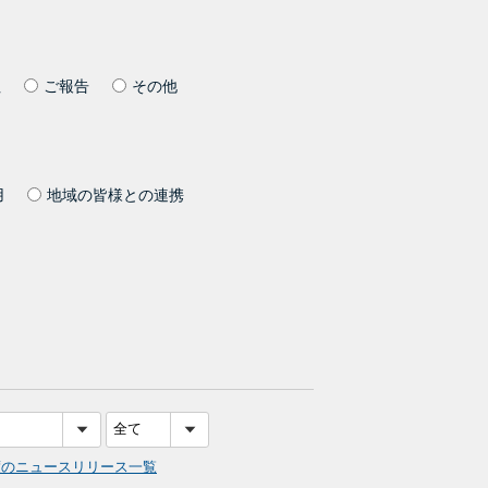
社
ご報告
その他
用
地域の皆様との連携
度のニュースリリース一覧