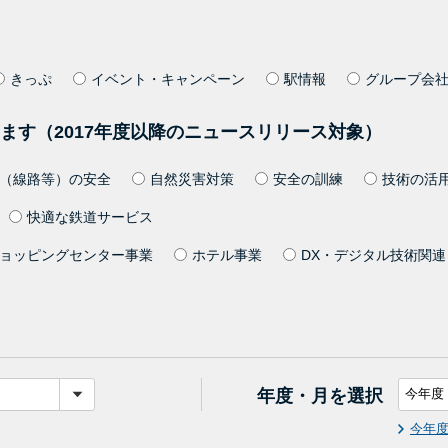
きっぷ
イベント・キャンペーン
駅情報
グループ会
ます（2017年度以降のニュースリリース対象）
（線路等）の安全
自然災害対策
安全の訓練
技術の活
快適な鉄道サービス
ョッピングセンター事業
ホテル事業
DX・デジタル技術関連
年度・月を選択
今年