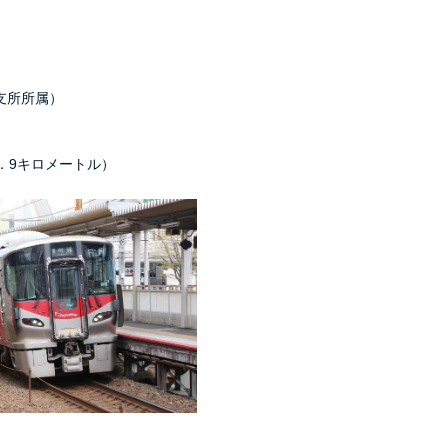
支所所属）
9キロメートル）