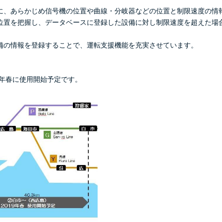
、あらかじめ信号機の位置や曲線・分岐器などの位置と制限速度の情
置を把握し、データベースに登録した設備に対し制限速度を超えた場合
の情報を登録することで、運転支援機能を充実させています。
9年春に使用開始予定です。