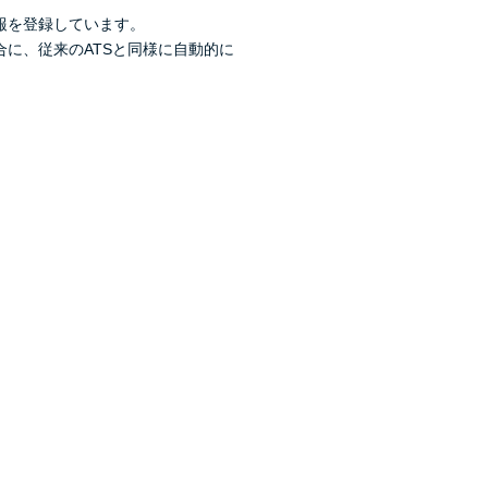
報を登録しています。
に、従来のATSと同様に自動的に