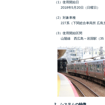
（1）使用開始日
2018年5月20日（日曜日）
（2）対象車種
227系（下関総合車両所 広島
（3）使用開始区間
山陽線 西広島～岩国駅（35．
2 システムの特徴