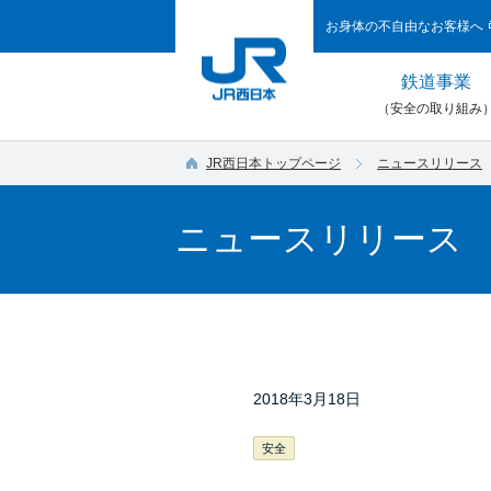
お身体の不自由なお客様へ
鉄道事業
（安全の取り組み
JR西日本トップページ
ニュースリリース
ニュースリリース
2018年3月18日
安全