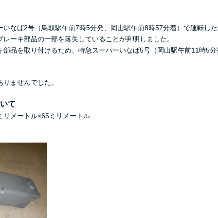
いなば2号（鳥取駅午前7時5分発、岡山駅午前8時57分着）で運転し
ブレーキ部品の一部を落失していることが判明しました。
部品を取り付けるため、特急スーパーいなば5号（岡山駅午前11時5分発
ありませんでした。
ついて
ミリメートル×65ミリメートル