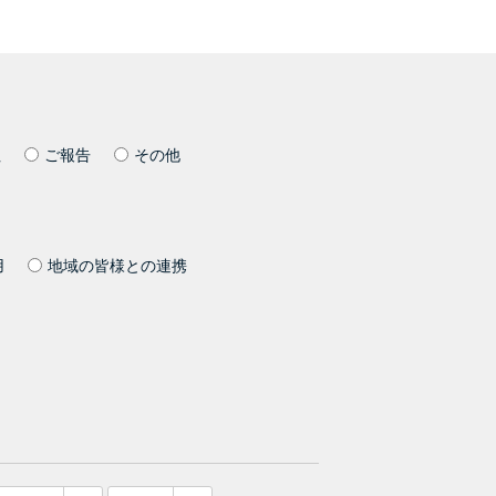
社
ご報告
その他
用
地域の皆様との連携