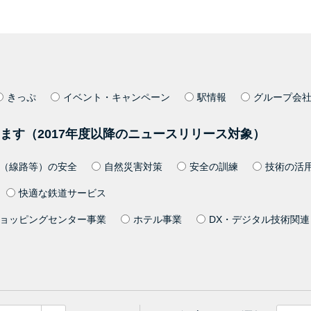
きっぷ
イベント・キャンペーン
駅情報
グループ会
ます（2017年度以降のニュースリリース対象）
（線路等）の安全
自然災害対策
安全の訓練
技術の活
快適な鉄道サービス
ョッピングセンター事業
ホテル事業
DX・デジタル技術関連