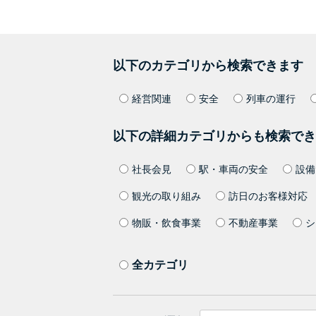
以下のカテゴリから検索できます
経営関連
安全
列車の運行
以下の詳細カテゴリからも検索でき
社長会見
駅・車両の安全
設備
観光の取り組み
訪日のお客様対応
物販・飲食事業
不動産事業
シ
全カテゴリ