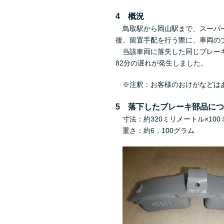
4 概況
鳥取駅から岡山駅まで、スーパー
後、留置手配を行う際に、車両の
当該車両に落失した同じブレーキ
82分の遅れが発生しました。
※注釈：お客様のおけがなどは
5 落下したブレーキ部品に
寸法：約320ミリメートル×100
重さ：約6，100グラム