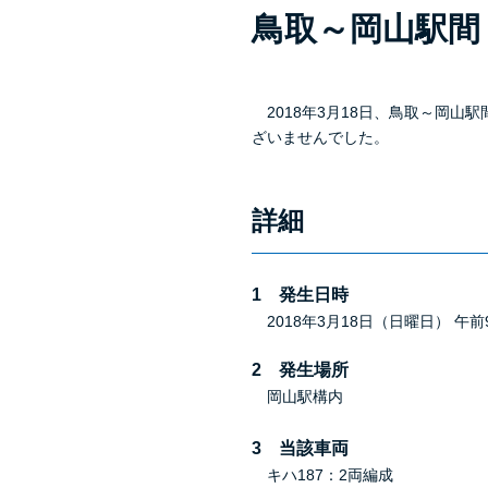
鳥取～岡山駅間
2018年3月18日、鳥取～岡
ざいませんでした。
詳細
1 発生日時
2018年3月18日（日曜日） 午前
2 発生場所
岡山駅構内
3 当該車両
キハ187：2両編成