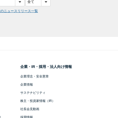
度のニュースリリース一覧
企業・IR・採用・法人向け情報
企業理念・安全憲章
企業情報
サステナビリティ
株主・投資家情報（IR）
社長会見動画
）
採用情報