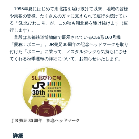
1995年夏にはじめて湖北路を駆け抜けて以来、地域の皆様
や乗客の皆様、たくさんの方々に支えられて運行を続けてい
る「SL北びわこ号」が、この秋も湖北路を駆け抜けます（運
行します）。
普段は京都鉄道博物館で展示されているC56形160号機
「愛称：ポニー」。JR発足30周年の記念ヘッドマークを取り
付けた「ポニー」に乗って、ノスタルジックな気持ちにさせ
てくれる秋季運転の詳細について、お知らせいたします。
詳細