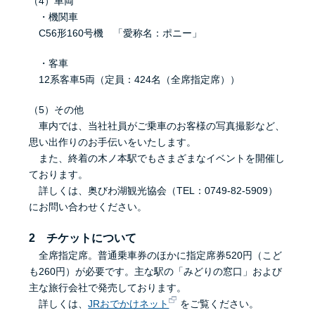
（4）車両
・機関車
C56形160号機 「愛称名：ポニー」
・客車
12系客車5両（定員：424名（全席指定席））
（5）その他
車内では、当社社員がご乗車のお客様の写真撮影など、
思い出作りのお手伝いをいたします。
また、終着の木ノ本駅でもさまざまなイベントを開催し
ております。
詳しくは、奥びわ湖観光協会（TEL：0749-82-5909）
にお問い合わせください。
2 チケットについて
全席指定席。普通乗車券のほかに指定席券520円（こど
も260円）が必要です。主な駅の「みどりの窓口」および
主な旅行会社で発売しております。
詳しくは、
JRおでかけネット
をご覧ください。