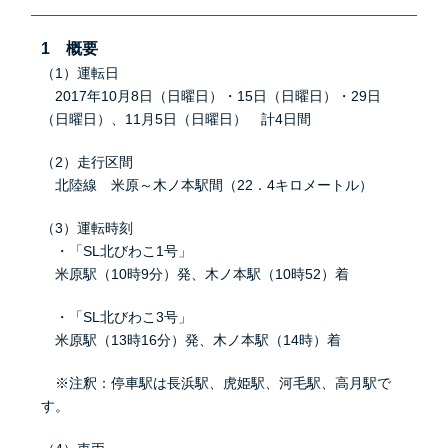
1 概要
（1）運転日
2017年10月8日（日曜日）・15日（日曜日）・29日
（日曜日）、11月5日（日曜日） 計4日間
（2）走行区間
北陸線 米原～木ノ本駅間（22．4キロメートル）
（3）運転時刻
・「SL北びわこ1号」
米原駅（10時9分）発、木ノ本駅（10時52）着
・「SL北びわこ3号」
米原駅（13時16分）発、木ノ本駅（14時）着
※注釈：停車駅は長浜駅、虎姫駅、河毛駅、高月駅で
す。