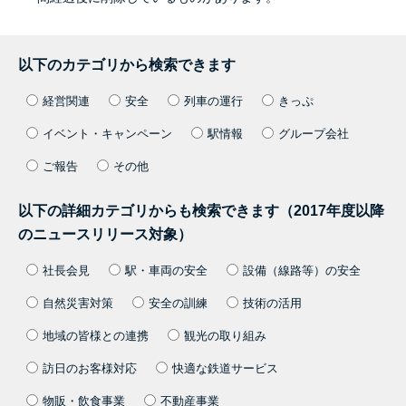
以下のカテゴリから検索できます
経営関連
安全
列車の運行
きっぷ
イベント・キャンペーン
駅情報
グループ会社
ご報告
その他
以下の詳細カテゴリからも検索できます（2017年度以降
のニュースリリース対象）
社長会見
駅・車両の安全
設備（線路等）の安全
自然災害対策
安全の訓練
技術の活用
地域の皆様との連携
観光の取り組み
訪日のお客様対応
快適な鉄道サービス
物販・飲食事業
不動産事業