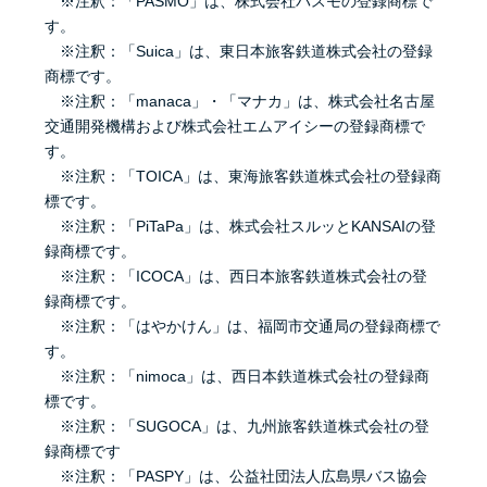
※注釈：「PASMO」は、株式会社パスモの登録商標で
す。
※注釈：「Suica」は、東日本旅客鉄道株式会社の登録
商標です。
※注釈：「manaca」・「マナカ」は、株式会社名古屋
交通開発機構および株式会社エムアイシーの登録商標で
す。
※注釈：「TOICA」は、東海旅客鉄道株式会社の登録商
標です。
※注釈：「PiTaPa」は、株式会社スルッとKANSAIの登
録商標です。
※注釈：「ICOCA」は、西日本旅客鉄道株式会社の登
録商標です。
※注釈：「はやかけん」は、福岡市交通局の登録商標で
す。
※注釈：「nimoca」は、西日本鉄道株式会社の登録商
標です。
※注釈：「SUGOCA」は、九州旅客鉄道株式会社の登
録商標です
※注釈：「PASPY」は、公益社団法人広島県バス協会