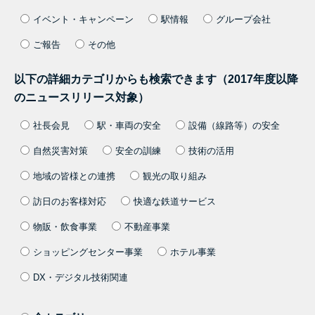
イベント・キャンペーン
駅情報
グループ会社
ご報告
その他
以下の詳細カテゴリからも検索できます（2017年度以降
のニュースリリース対象）
社長会見
駅・車両の安全
設備（線路等）の安全
自然災害対策
安全の訓練
技術の活用
地域の皆様との連携
観光の取り組み
訪日のお客様対応
快適な鉄道サービス
物販・飲食事業
不動産事業
ショッピングセンター事業
ホテル事業
DX・デジタル技術関連