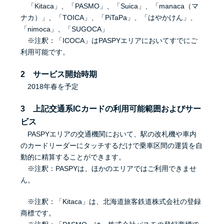
「Kitaca」、「PASMO」、「Suica」、「manaca（マ
ナカ）」、「TOICA」、「PiTaPa」、「はやかけん」、
「nimoca」、「SUGOCA」
※注釈：「ICOCA」はPASPYエリアにおいてすでにご
利用可能です。
2 サービス開始時期
2018年春を予定
3 上記交通系ICカードの利用可能範囲およびサー
ビス
PASPYエリアの交通機関において、駅の改札機や車内
のカードリーダーにタッチするだけで乗車区間の運賃を自
動的に精算することができます。
※注釈：PASPYは、ほかのエリアではご利用できませ
ん。
※注釈：「Kitaca」は、北海道旅客鉄道株式会社の登録
商標です。