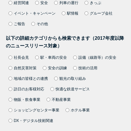
経営関連
安全
列車の運行
きっぷ
イベント・キャンペーン
駅情報
グループ会社
ご報告
その他
以下の詳細カテゴリからも検索できます（2017年度以降
のニュースリリース対象）
社長会見
駅・車両の安全
設備（線路等）の安全
自然災害対策
安全の訓練
技術の活用
地域の皆様との連携
観光の取り組み
訪日のお客様対応
快適な鉄道サービス
物販・飲食事業
不動産事業
ショッピングセンター事業
ホテル事業
DX・デジタル技術関連