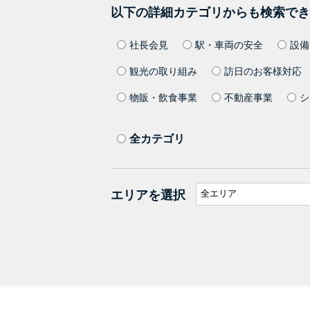
以下の詳細カテゴリからも検索でき
社長会見
駅・車両の安全
設備
観光の取り組み
訪日のお客様対応
物販・飲食事業
不動産事業
シ
全カテゴリ
エリアを選択