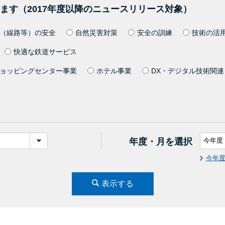
ます（2017年度以降のニュースリリース対象）
（線路等）の安全
自然災害対策
安全の訓練
技術の活
快適な鉄道サービス
ョッピングセンター事業
ホテル事業
DX・デジタル技術関連
年度・月を選択
今年
表示する