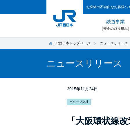
お身体の不自由なお客様へ
鉄道事業
（安全の取り組み
JR西日本トップページ
ニュースリリース
ニュースリリース
2015年11月24日
グループ会社
「大阪環状線改