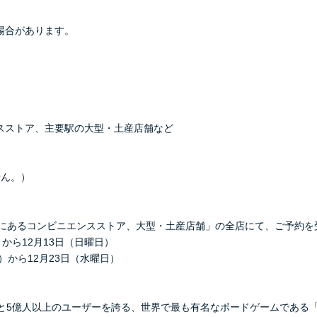
場合があります。
ストア、主要駅の大型・土産店舗など
せん。）
にあるコンビニエンスストア、大型・土産店舗」の全店にて、ご予約を
から12月13日（日曜日）
）から12月23日（水曜日）
と5億人以上のユーザーを誇る、世界で最も有名なボードゲームである