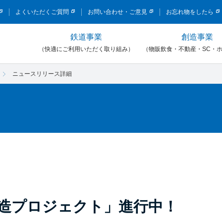
このページの本文へ移動
よくいただくご質問
お問い合わせ・ご意見
お忘れ物をしたら
鉄道事業
創造事業
）
（快適にご利用いただく取り組み）
（物販飲食・不動産・SC・
ニュースリリース詳細
造プロジェクト」進行中！