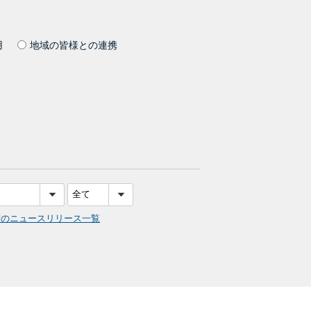
用
地域の皆様との連携
度のニュースリリース一覧