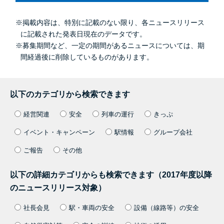
※掲載内容は、特別に記載のない限り、各ニュースリリース
に記載された発表日現在のデータです。
※募集期間など、一定の期間があるニュースについては、期
間経過後に削除しているものがあります。
以下のカテゴリから検索できます
経営関連
安全
列車の運行
きっぷ
イベント・キャンペーン
駅情報
グループ会社
ご報告
その他
以下の詳細カテゴリからも検索できます（2017年度以降
のニュースリリース対象）
社長会見
駅・車両の安全
設備（線路等）の安全