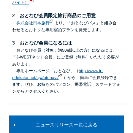
バイト）
2 おとなび会員限定旅行商品のご用意
株式会社日本旅行
より、「おとなびパス」と組み合
わせるとおトクな専用宿泊プランを発売します。
3 おとなび会員になるには
おとなび会員（対象：満50歳以上の方）になるには、
「J-WESTネット会員」にご登録（無料）いただく必要が
あります。
専用ホームページ「おとなび」（
http://www.jr-
odekake.net/cjw/otonavi/
）から、簡単に会員登録でき
ます。ぜひ、お持ちのパソコン、携帯電話、スマートフォ
ンからアクセスください。
ニュースリリース一覧に戻る