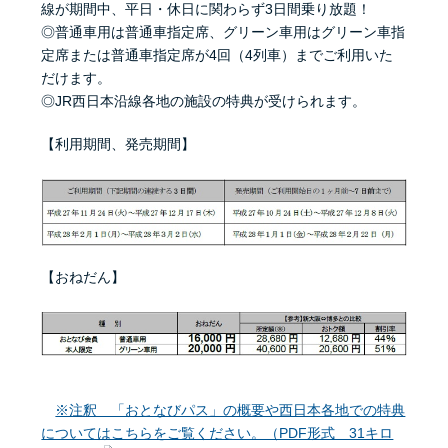
線が期間中、平日・休日に関わらず3日間乗り放題！
◎普通車用は普通車指定席、グリーン車用はグリーン車指
定席または普通車指定席が4回（4列車）までご利用いた
だけます。
◎JR西日本沿線各地の施設の特典が受けられます。
【利用期間、発売期間】
【おねだん】
※注釈 「おとなびパス」の概要や西日本各地での特典
についてはこちらをご覧ください。（PDF形式 31キロ