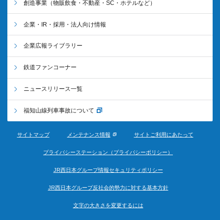
創造事業
（物販飲食・不動産・SC・ホテルなど）
企業・IR・採用・法人向け情報
企業広報ライブラリー
鉄道ファンコーナー
ニュースリリース一覧
福知山線列車事故について
サイトマップ
メンテナンス情報
サイトご利用にあたって
プライバシーステーション（プライバシーポリシー）
JR西日本グループ情報セキュリティポリシー
JR西日本グループ反社会的勢力に対する基本方針
文字の大きさを変更するには