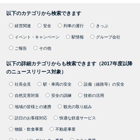
以下のカテゴリから検索できます
経営関連
安全
列車の運行
きっぷ
イベント・キャンペーン
駅情報
グループ会社
ご報告
その他
以下の詳細カテゴリからも検索できます（2017年度以降
のニュースリリース対象）
社長会見
駅・車両の安全
設備（線路等）の安全
自然災害対策
安全の訓練
技術の活用
地域の皆様との連携
観光の取り組み
訪日のお客様対応
快適な鉄道サービス
物販・飲食事業
不動産事業