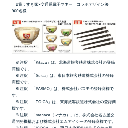
B賞：すき家×交通系電子マネー コラボデザイン箸
900名様
※注釈 「Kitaca」は、北海道旅客鉄道株式会社の登録
商標です。
※注釈 「Suica」は、東日本旅客鉄道株式会社の登録
商標です。
※注釈 「PASMO」は、株式会社パスモの登録商標で
す。
※注釈 「TOICA」は、東海旅客鉄道株式会社の登録商
標です。
※注釈 「manaca（マナカ）」は、株式会社名古屋交
通開発機構および株式会社エムアイシーの登録商標です。
※注釈 「ICOCA」は、西日本旅客鉄道株式会社の登