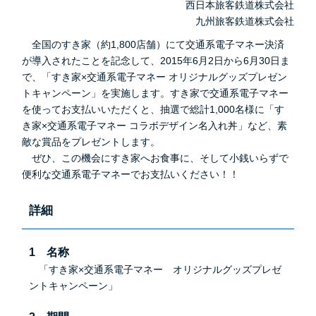
西日本旅客鉄道株式会社
九州旅客鉄道株式会社
全国のすき家（約1,800店舗）にて交通系電子マネー決済
が導入されたことを記念して、2015年6月2日から6月30日ま
で、「すき家×交通系電子マネー オリジナルグッズプレゼン
トキャンペーン」を実施します。すき家で交通系電子マネー
を使ってお支払いいただくと、抽選で総計1,000名様に「す
き家×交通系電子マネー コラボデザイン名入れ丼」など、素
敵な賞品をプレゼントします。
ぜひ、この機会にすき家へお食事に、そして小銭いらずで
便利な交通系電子マネーでお支払いください！！
詳細
1 名称
「すき家×交通系電子マネー オリジナルグッズプレゼ
ントキャンペーン」