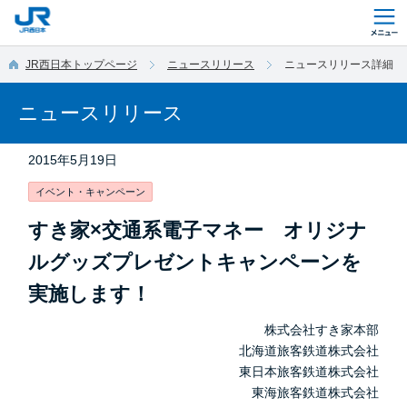
このページの本文へ移動
JR西日本トップページ
ニュースリリース
ニュースリリース詳細
ニュースリリース
2015年5月19日
イベント・キャンペーン
すき家×交通系電子マネー オリジナ
ルグッズプレゼントキャンペーンを
実施します！
株式会社すき家本部
北海道旅客鉄道株式会社
東日本旅客鉄道株式会社
東海旅客鉄道株式会社