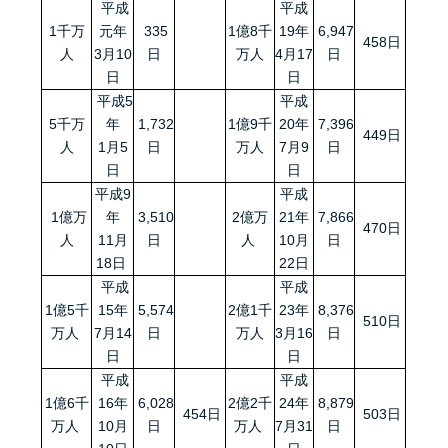
平成
平成
1千万
元年
335
1億8千
19年
6,947
458日
人
3月10
日
万人
4月17
日
日
日
平成5
平成
5千万
年
1,732
1億9千
20年
7,396
449日
人
1月5
日
万人
7月9
日
日
日
平成9
平成
1億万
年
3,510
2億万
21年
7,866
470日
人
11月
日
人
10月
日
18日
22日
平成
平成
1億5千
15年
5,574
2億1千
23年
8,376
510日
万人
7月14
日
万人
3月16
日
日
日
平成
平成
1億6千
16年
6,028
2億2千
24年
8,879
454日
503日
万人
10月
日
万人
7月31
日