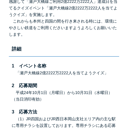
感謝して「瀬戸大橋線ご利用2億2222万2222人」達成日を当
てるクイズイベント「瀬戸大橋線2億2222万2222人を当てよ
うクイズ」を実施します。
これからも本州と四国の間を行き来される時には、環境に
やさしい鉄道をご利用くださいますようよろしくお願いいた
します。
詳細
1 イベント名称
「瀬戸大橋線2億2222万2222人を当てようクイズ」
2 応募期間
平成24年10月1日（月曜日）から10月31日（水曜日）
（当日消印有効）
3 応募方法
（1）JR四国およびJR西日本岡山支社エリア内の主な駅
に専用チラシを設置しております。専用チラシにある応募