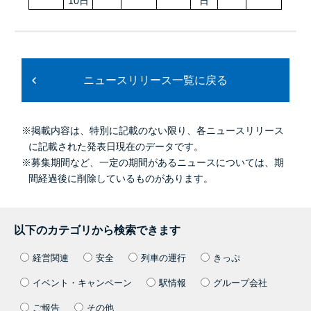
10日
日
ニュースリリース一覧に戻る
※掲載内容は、特別に記載のない限り、各ニュースリリース
に記載された発表日現在のデータです。
※募集期間など、一定の期間があるニュースについては、期
間経過後に削除しているものがあります。
以下のカテゴリから検索できます
経営関連
安全
列車の運行
きっぷ
イベント・キャンペーン
駅情報
グループ会社
ご報告
その他