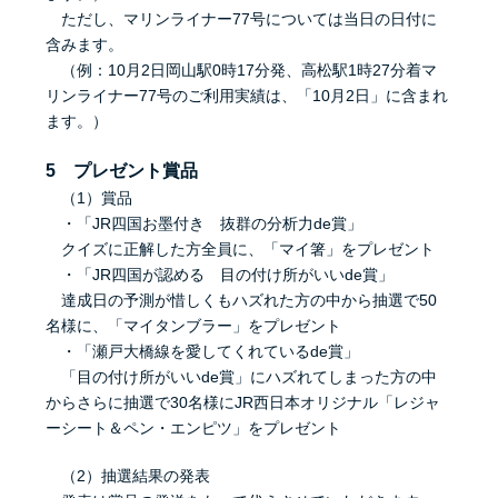
ただし、マリンライナー77号については当日の日付に
含みます。
（例：10月2日岡山駅0時17分発、高松駅1時27分着マ
リンライナー77号のご利用実績は、「10月2日」に含まれ
ます。）
5 プレゼント賞品
（1）賞品
・「JR四国お墨付き 抜群の分析力de賞」
クイズに正解した方全員に、「マイ箸」をプレゼント
・「JR四国が認める 目の付け所がいいde賞」
達成日の予測が惜しくもハズれた方の中から抽選で50
名様に、「マイタンブラー」をプレゼント
・「瀬戸大橋線を愛してくれているde賞」
「目の付け所がいいde賞」にハズれてしまった方の中
からさらに抽選で30名様にJR西日本オリジナル「レジャ
ーシート＆ペン・エンピツ」をプレゼント
（2）抽選結果の発表