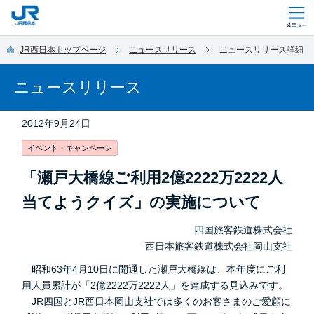
このページの本文へ移動
JR西日本トップページ
ニュースリリース
ニュースリリース詳細
ニュースリリース
2012年9月24日
イベント・キャンペーン
「瀬戸大橋線ご利用2億2222万2222人
当てようクイズ」の実施について
四国旅客鉄道株式会社
西日本旅客鉄道株式会社岡山支社
昭和63年4月10日に開通した瀬戸大橋線は、本年度にご利
用人員累計が「2億2222万2222人」を達成する見込みです。
JR四国とJR西日本岡山支社では多くのお客さまのご愛顧に