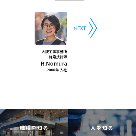
大阪工事事務所
施設技術課
R.Nomura
2008年 入社
職種を知る
人を知る