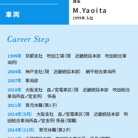
課長
M.Yaoita
車両
1999年 入社
1999年
京都支社 吹田工場（現 近畿統括本部 吹田総合車
両所）
2004年
神戸支社（現 近畿統括本部） 網干総合車両所
2007年
車両部
2010年
大阪支社 森ノ宮電車区（現 近畿統括本部 吹田総合
車両所森ノ宮支所） 係長
2011年
育児休職（第1子）
2014年（5月）
大阪支社 森ノ宮電車区（現 近畿統括本部 吹
田総合車両所森ノ宮支所）係長（復職）
2014年（11月）
育児休職（第2子）