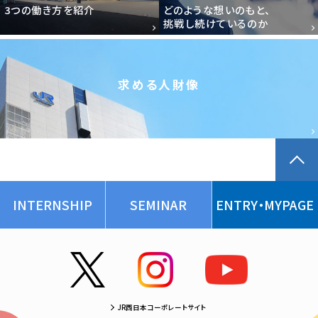
3つの働き方を紹介
どのような想いのもと、
挑戦し続けているのか
求める人財像
INTERNSHIP
SEMINAR
ENTRY・MYPAGE
JR西日本コーポレートサイト