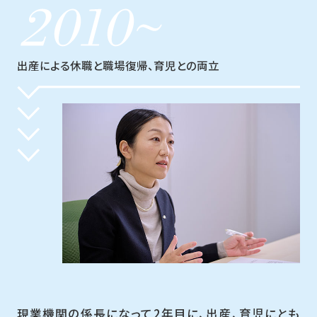
出産による休職と職場復帰、育児との両立
現業機関の係長になって2年目に、出産、育児にとも