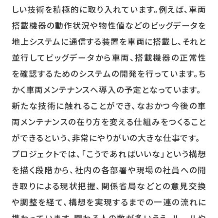
しい技術を積極的に取り入れています。例えば、車両
搭載機器の動作状況や物性値などのビッグデータを
地上システムに通信する装置を車両に搭載し、それと
並行してビッグデータから車両、搭載機器の正常性
を確認するためのシステムの開発を行っています。ち
かく車両メンテナンスへ導入の予定となっています。
新たな技術に触れることができ、なおかつ今後の車
両メンテナンスの在り方を変える仕組みをつくること
ができるという、非常にやりがいの大きな仕事です。
プロジェクトでは、「こうであればいいな」という構想
を描く段階から、社内の各部署や現場の社員への聞
き取りによる現状把握、関係省局などとの意見交換
や調整を経て、構想を実現するまでの一連の流れに
携わっています。関わる人の数が多いうえ、ルールや