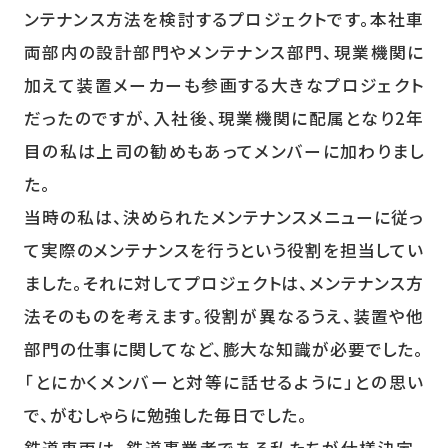
ンテナンス方法を検討するプロジェクトです。本社車
両部内の設計部門やメンテナンス部門、現業機関に
加えて装置メーカーも参画する大きなプロジェクト
だったのですが、入社後、現業機関に配属となり2年
目の私は上司の勧めもあってメンバーに加わりまし
た。
当時の私は、決められたメンテナンスメニューに従っ
て実際のメンテナンスを行うという役割を担当してい
ました。それに対してプロジェクトは、メンテナンス方
法そのものを考えます。役割が異なるうえ、装置や他
部門の仕事に関してなど、膨大な知識が必要でした。
「とにかくメンバーと対等に話せるように」との思い
で、がむしゃらに勉強した毎日でした。
鉄道車両は、鉄道事業者である私たちが仕様決定、