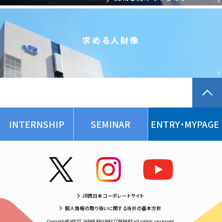
求める人財像
INTERNSHIP
SEMINAR
ENTRY・MYPAGE
JR西日本コーポレートサイト
個人情報の取り扱いに関する当社の基本方針
Copyright© WEST JAPAN RAILWAY COMPANY all rights reserved.