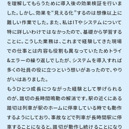
を理解してもらうために導入後の効果検証を行いま
した。しかし、効果を“見える化”するのは想像以上に
難しい作業でした。また、私はITやシステムについて
特に詳しいわけではなかったので、基礎から学習する
ことに。こうした業務は、これまで経験してきた現場
での仕事とは内容も役割も異なっていたためトライ
&エラーの繰り返しでしたが、システムを導入すれば
多くの社員の役に立つという想いがあったので、やり
がいはありました。
もうひとつ成長につながった経験として挙げられる
のが、踏切の長時間鳴動の解消です。駅の近くにある
踏切は列車が駅のホームに停車している時でも動作
するようにしており、事故などで列車が長時間駅に停
車することになると、踏切が動作し続けることになり