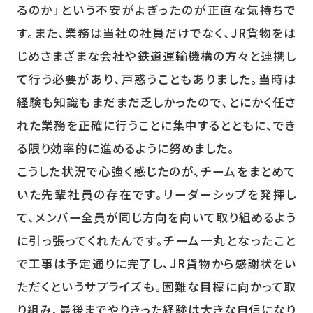
るのか」という不安がよぎったのが正直な気持ちで
す。また、業務は当社の社員だけでなく、JR貨物をは
じめさまざまな会社や鉄道運輸機構の方々と連携し
て行う必要があり、戸惑うこともありました。当時は
経験も知識もまだまだ乏しかったので、とにかく任さ
れた業務を正確に行うことに集中するとともに、でき
る限り効率的に進めるように努めました。
こうした状況で心強く感じたのが、チームをまとめて
いた先輩社員の存在です。リーダーシップを発揮し
て、メンバー全員が同じ方向を向いて取り組めるよう
に引っ張ってくれたんです。チーム一丸となったこと
で工事は予定通りに完了し、JR貨物から感謝状をい
ただくというサプライズも。困難な目標に向かって取
り組み、最後までやりきった経験は大きな自信になり