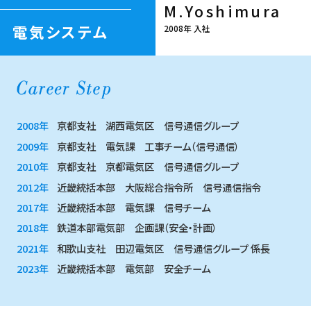
M.Yoshimura
電気システム
2008年 入社
2008年
京都支社 湖西電気区 信号通信グループ
2009年
京都支社 電気課 工事チーム（信号通信）
2010年
京都支社 京都電気区 信号通信グループ
2012年
近畿統括本部 大阪総合指令所 信号通信指令
2017年
近畿統括本部 電気課 信号チーム
2018年
鉄道本部電気部 企画課（安全・計画）
2021年
和歌山支社 田辺電気区 信号通信グループ 係長
2023年
近畿統括本部 電気部 安全チーム