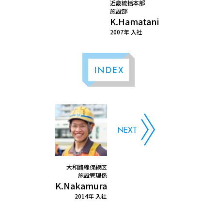
近畿統括本部
施設部
K.Hamatani
2007年 入社
INDEX
大和路線保線区
施設管理係
K.Nakamura
2014年 入社