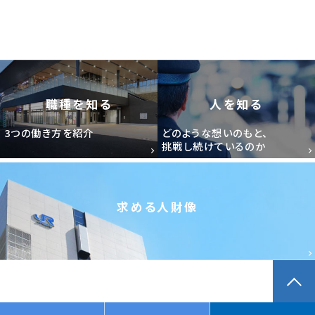
職種を知る
人を知る
3つの働き方を紹介
どのような想いのもと、
挑戦し続けているのか
求める人財像