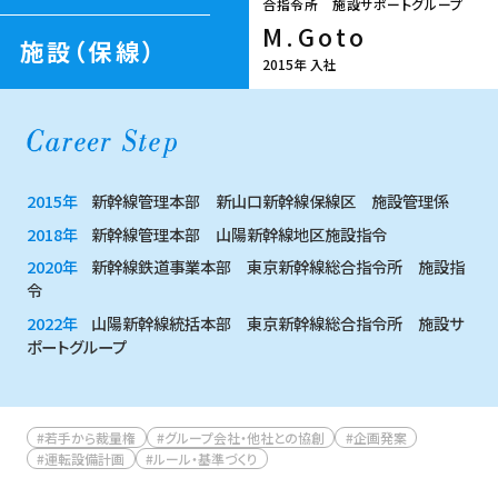
合指令所 施設サポートグループ
M.Goto
施設（保線）
2015年 入社
2015年
新幹線管理本部 新山口新幹線保線区 施設管理係
2018年
新幹線管理本部 山陽新幹線地区施設指令
2020年
新幹線鉄道事業本部 東京新幹線総合指令所 施設指
令
2022年
山陽新幹線統括本部 東京新幹線総合指令所 施設サ
ポートグループ
#若手から裁量権
#グループ会社・他社との協創
#企画発案
#運転設備計画
#ルール・基準づくり