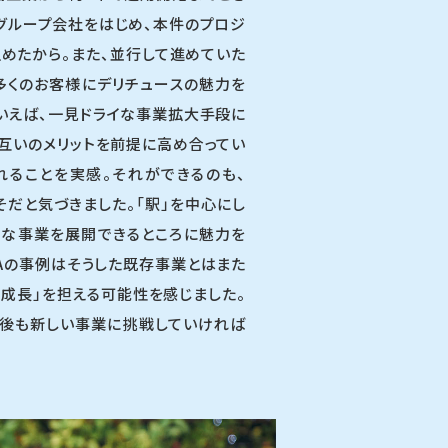
グループ会社をはじめ、本件のプロジ
めたから。また、並行して進めていた
多くのお客様にデリチュースの魅力を
といえば、一見ドライな事業拡大手段に
互いのメリットを前提に高め合ってい
れることを実感。それができるのも、
そだと気づきました。「駅」を中心にし
まな事業を展開できるところに魅力を
Aの事例はそうした既存事業とはまた
な成長」を担える可能性を感じました。
今後も新しい事業に挑戦していければ