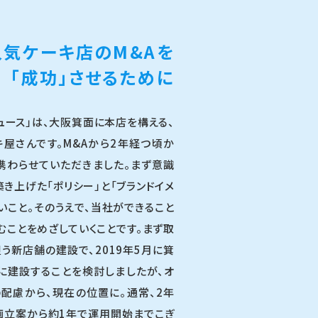
人気ケーキ店のM&Aを
「成功」させるために
チュース」は、大阪箕面に本店を構える、
屋さんです。M&Aから2年経つ頃か
携わらせていただきました。まず意識
き上げた「ポリシー」と「ブランドイメ
いこと。そのうえで、当社ができること
むことをめざしていくことです。まず取
う新店舗の建設で、2019年5月に箕
に建設することを検討しましたが、オ
配慮から、現在の位置に。通常、2年
画立案から約1年で運用開始までこぎ