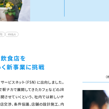
向
#M&A
る飲食店を
いく新事業に挑戦
（
サービスネット（FSN）に出向しました。
で駅ナカで展開してきたカフェなどのJR
展開させていくという、社内では新しいチ
出店交渉、条件協議、店舗の設計施工、内