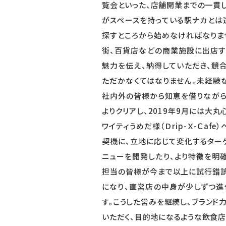
覧会といった、店舗開業までの一貫し
がスペースを持っている駅ナカとは
探すところから始めなければなりま
街、百貨店などの商業施設に出店す
魅力を伝え、納得していただき、競
ただかなくてはなりません。未経験
社内外の皆様から知恵を借りながら
よりクリアし、2019年9月には大丸
ワイティうめだ様（Ｄrip-Ｘ-Ｃaf
契機に、立地に応じて変化するター
ニューを開発したり、より特徴を明
担当の皆様が今まで以上に試行錯誤
になり、直営店の中身が少しずつ進
す。こうした営みを継続し、ブランド
いただく、目的地になるような飲食店