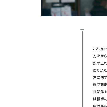
これまで
方々から
部の上司
ありがた
営に関
鮮で刺激
打開策を
は相手の
内はもち