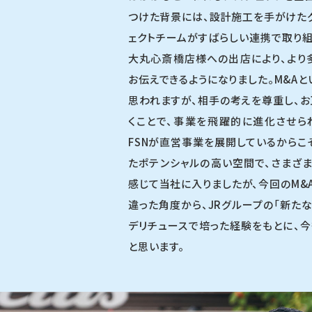
つけた背景には、設計施工を手がけた
ェクトチームがすばらしい連携で取り組
大丸心斎橋店様への出店により、より
お伝えできるようになりました。M&A
思われますが、相手の考えを尊重し、お
くことで、事業を飛躍的に進化させら
FSNが直営事業を展開しているからこ
たポテンシャルの高い空間で、さまざ
感じて当社に入りましたが、今回のM&
違った角度から、JRグループの「新た
デリチュースで培った経験をもとに、
と思います。