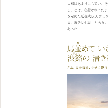
大和はあまりにも遠い。そ
し」とは、心惹かれてたま
を定めた延喜式[えんぎし
日、海路廿七日」とある。
あった。