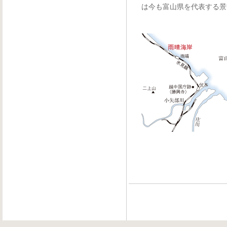
は今も富山県を代表する景