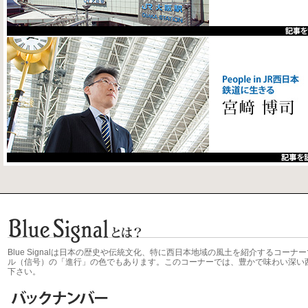
Blue Signalは日本の歴史や伝統文化、特に西日本地域の風土を紹介するコ
ル（信号）の「進行」の色でもあります。このコーナーでは、豊かで味わい深い
下さい。