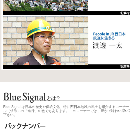
Blue Signalは日本の歴史や伝統文化、特に西日本地域の風土を紹介するコ
ル（信号）の「進行」の色でもあります。このコーナーでは、豊かで味わい深い
下さい。