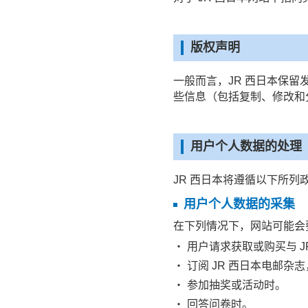
版权声明
一般而言，JR 西日本保留
些信息（包括复制、修改和
用户个人数据的处理
JR 西日本将遵循以下所
用户个人数据的采集
在下列情况下，网站可能会
・ 用户请求获取或购买与 
・ 订阅 JR 西日本电邮
・ 参加抽奖或活动时。
・ 回答问卷时。