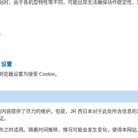
站时，由于各机型特性等不同，可能出现无法确保动作稳定性、
。
e 设置
将浏览器设置为接受 Cookie。
含的内容提供了尽力的维护。但是，JR 西日本对于此处所含信息
证。
布之时适用。随着时间推移，情况可能会发生变化，使得本网站