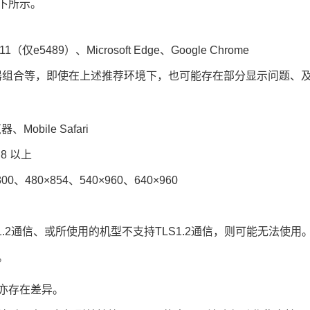
下所示。
r 11（仅e5489）、Microsoft Edge、Google Chrome
器组合等，即使在上述推荐环境下，也可能存在部分显示问题、
Mobile Safari
S8 以上
0、480×854、540×960、640×960
1.2通信、或所使用的机型不支持TLS1.2通信，则可能无法使用
。
亦存在差异。