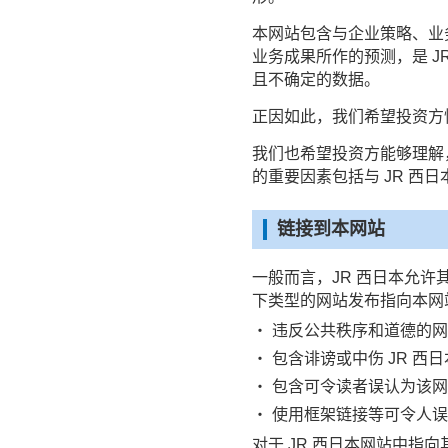
本网站包含与企业策略、业
业务成果所作的预测，是 
且不确定的数据。
正因如此，我们希望投资方
我们也希望投资方能够理解
的重要因素包括与 JR 西
链接到本网站
一般而言，JR 西日本允
下类型的网站发布指向本网
・ 违反公共秩序和道德的网
・ 包含诽谤或中伤 JR 
・ 包含可令读者误认为该网
・ 使用框架链接等可令人误
对于 JR 西日本网站中指