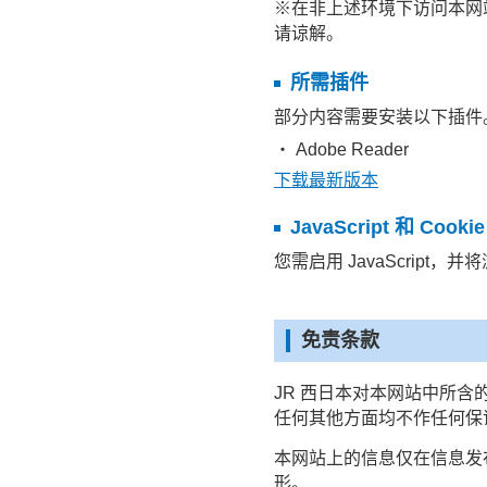
※在非上述环境下访问本网
请谅解。
所需插件
部分内容需要安装以下插件
・ Adobe Reader
下载最新版本
JavaScript 和 Cooki
您需启用 JavaScript，并
免责条款
JR 西日本对本网站中所
任何其他方面均不作任何保
本网站上的信息仅在信息发
形。