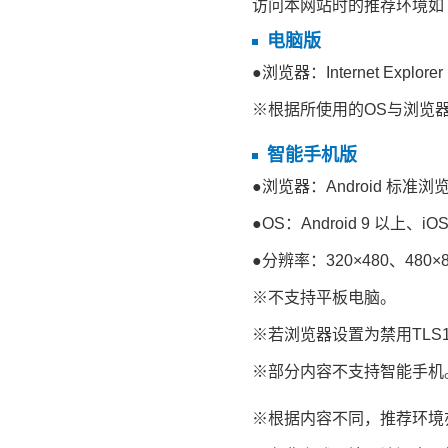
访问本网站时的推荐环境如
电脑版
●浏览器：Internet Explore
※根据所使用的OS与浏览
智能手机版
●浏览器：Android 标准浏览器、
●OS：Android 9 以上、iO
●分辨率：320×480、480×80
※不支持平板电脑。
※若浏览器设置为禁用TLS
※部分内容不支持智能手机
※根据内容不同，推荐环境