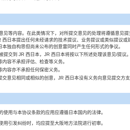
意见等内容。在此类情况下，对所提交意见的处理将遵循意见提交
JR 西日本提出任何未经请求的技术提议、业务提议或类似提议或
 西日本独自构思但尚未公布的创意雷同时产生任何形式的争议。
提交到 JR 西日本，JR 西日本将按以下所述处理该意见/提议
见等内容不承担评估、检查等义务。
见等内容亦不承担任何保密义务。
所提交意见相同或相似的创意，JR 西日本没有义务向意见提交方
的使用与本协议条款的应用应遵循日本国内的法律。
使用引发纠纷时，均应提至大阪地方法院进行初审。