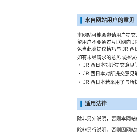
来自网站用户的意见
本网站可能会邀请用户提交
望用户不要通过互联网向 
免当此类提议恰巧与 JR
如有未经请求的意见或提议被
・ JR 西日本对所提交意
・ JR 西日本对所提交意
・ JR 西日本若采用了与
适用法律
除非另外说明，否则本网站
除非另行说明，否则因网站