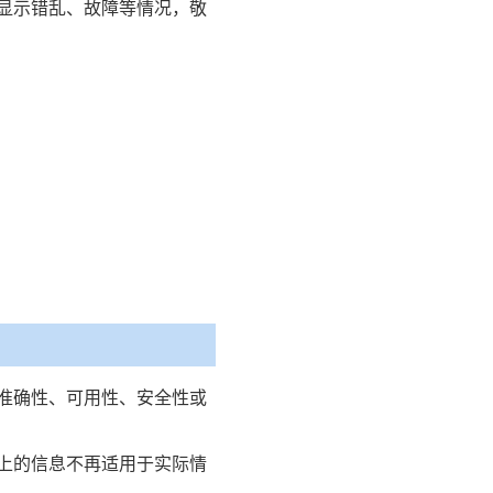
显示错乱、故障等情况，敬
的准确性、可用性、安全性或
上的信息不再适用于实际情