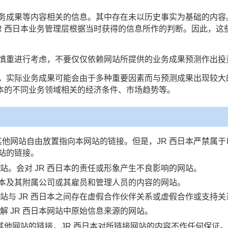
务成果等内容相关的信息。其中存在未以历史事实为基础的内容
JR 西日本业务管理层根据当时获得的信息所作的判断。因此，这
慎重进行考虑，不要仅仅依赖网站所提供的业务成果预测作出投
，实际业务成果可能会由于多种重要因素而与预测成果出现较大
日本的不同业务领域相关的经济条件、市场趋势等。
许其他网站自由放置指向本网站的链接。但是，JR 西日本严禁属
站的链接。
站。会对 JR 西日本的责任或形象产生不良影响的网站。
西日本及其附属公司或其雇员和管理人员的内容的网站。
站与 JR 西日本之间存在虚假合作伙伴关系或虚假合作或支持
解 JR 西日本网站中原始信息来源的网站。
向其他网站的链接，JR 西日本对所链接网站的内容不作任何保证。