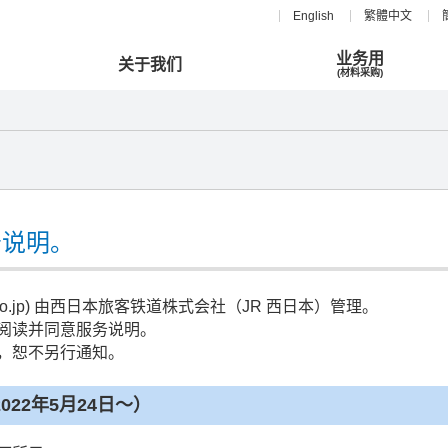
English
繁體中文
业务用
关于我们
(材料采购)
务说明。
estjr.co.jp) 由西日本旅客铁道株式会社（JR 西日本）管理。
阅读并同意服务说明。
，恕不另行通知。
22年5月24日～）