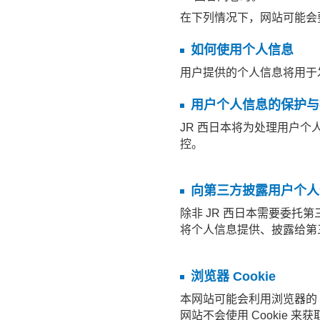
在下列情况下，网站可能会
如何使用个人信息
用户提供的个人信息将用于
用户个人信息的保护与
JR 西日本将为处理用户
控。
向第三方披露用户个人
除非 JR 西日本需要委
将个人信息提供、披露给第
浏览器 Cookie
本网站可能会利用浏览器的 
网站不会使用 Cookie 