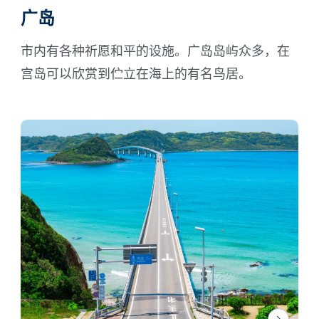
广岛
市内有各种祈愿和平的设施。广岛岛屿众多，在
宫岛可以欣赏到伫立在海上的有名鸟居。