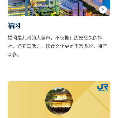
福冈
福冈是九州的大城市，不仅拥有历史悠久的神
社，还充满活力。饮食文化更是丰富多彩，特产
众多。