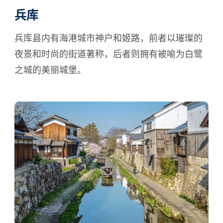
兵库
兵库县内有海港城市神户和姬路，前者以璀璨的
夜景和时尚的街道著称，后者则拥有被喻为白鹭
之城的美丽城堡。