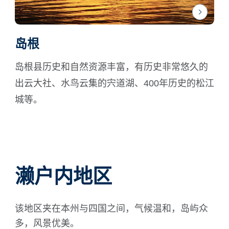
岛根
岛根县历史和自然资源丰富，有历史非常悠久的
出云大社、水鸟云集的宍道湖、400年历史的松江
城等。
濑户内地区
该地区夹在本州与四国之间，气候温和，岛屿众
多，风景优美。