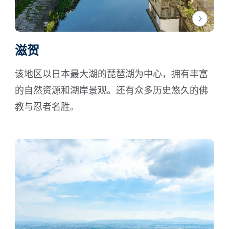
滋贺
该地区以日本最大湖的琵琶湖为中心，拥有丰富
的自然资源和湖岸景观。还有众多历史悠久的佛
教与忍者名胜。