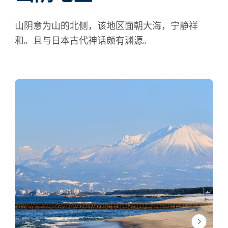
山阴意为山的北侧，该地区面朝大海，宁静祥
和。且与日本古代神话颇有渊源。