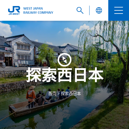
English
繁體中文
探索西日本
簡体中文
首页
探索西日本
한국어