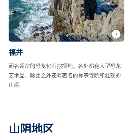
福井
闻名遐迩的恐龙化石挖掘地，各处都有大型恐龙
艺术品，除此之外还有著名的禅宗寺院和壮观的
山崖。
山阴地区