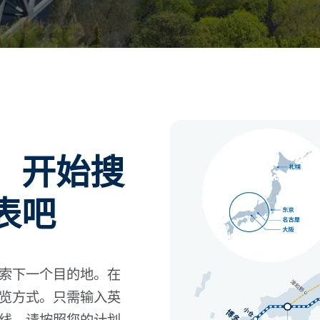
，开始搜
表吧
索下一个目的地。在
览方式。只需输入英