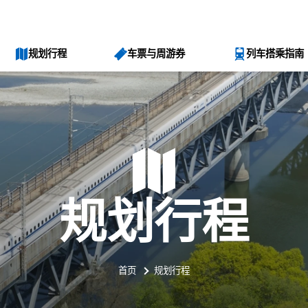
规划行程
车票与周游券
列车搭乘指南
规划行程
首页
规划行程