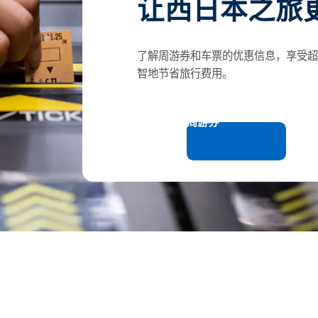
让西日本之旅
了解周游券和车票的优惠信息，享受
智地节省旅行费用。
车票与周游券