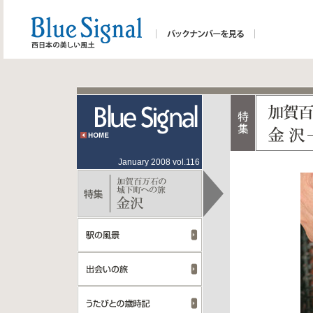
January 2008 vol.116