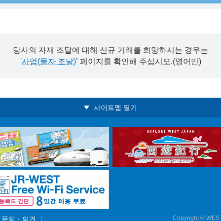
당사의 자재 조달에 대해 신규 거래를 희망하시는 경우는
'
사업(물자 조달)
’ 페이지를 확인해 주십시오.(영어만)
사이트맵 열기
Copyright © WES
문의・의견