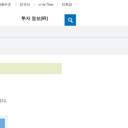
簡体中文
한국어
ภาษาไทย
日本語
투자 정보(IR)
니다.