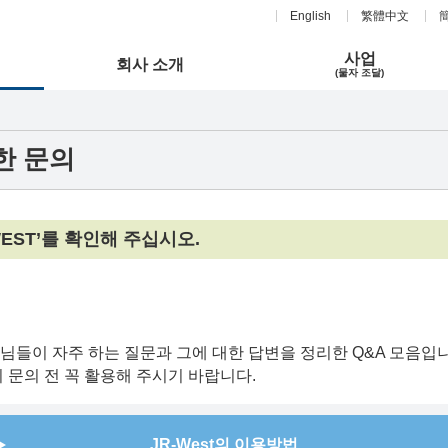
English
繁體中文
사업
회사 소개
(물자 조달)
한 문의
R-WEST’를 확인해 주십시오.
객님들이 자주 하는 질문과 그에 대한 답변을 정리한 Q&A 모음입
문의 전 꼭 활용해 주시기 바랍니다.
JR-West의 이용방법