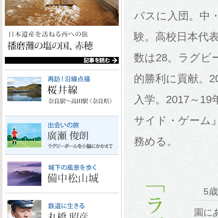
パスに入団。中
験。高校日本代
数は28。ラグビ
的勝利に貢献。2
入学。2017～
サイド・ゲーム
務める。
5歳
園に