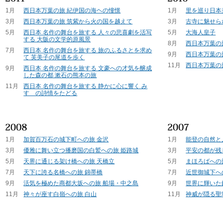
1月
西日本万葉の旅 紀伊国の海ヘの憧憬
1月
里を巡り日本
3月
西日本万葉の旅 筑紫から火の国を越えて
3月
古寺に魅せら
5月
西日本 名作の舞台を旅する 人々の悲喜劇を活写
5月
大海人皇子
する 大阪の文学的原風景
8月
西日本万葉の
7月
西日本 名作の舞台を旅する 旅のふるさとを求め
9月
西日本万葉の
て 芙美子の尾道を歩く
11月
西日本万葉の
9月
西日本 名作の舞台を旅する 文豪への才気を醸成
した森の都 漱石の熊本の旅
11月
西日本 名作の舞台を旅する 静かに心に響く み
すゞの詩情をたどる
1月
加賀百万石の城下町への旅 金沢
1月
能登の自然と
3月
優雅に舞い立つ播磨国の白鷲への旅 姫路城
3月
平安の都が残
5月
天界に通じる架け橋への旅 天橋立
5月
まほろばへの
7月
天下に誇る名橋への旅 錦帯橋
7月
近世御城下へ
9月
活気を極めた商都大坂への旅 船場・中之島
9月
世界に輝いた
11月
神々が座す白嶺への旅 白山
11月
神威が隠る聖