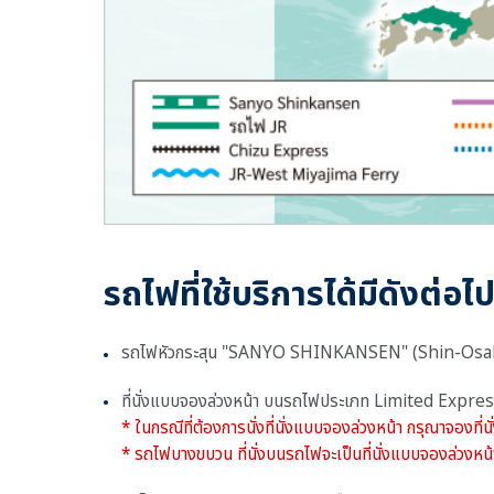
รถไฟที่ใช้บริการได้มีดังต่อไป
รถไฟหัวกระสุน "SANYO SHINKANSEN" (Shin-Osaka 
ที่นั่งแบบจองล่วงหน้า บนรถไฟประเภท Limited E
* ในกรณีที่ต้องการนั่งที่นั่งแบบจองล่วงหน้า กรุณาจองที่นั
* รถไฟบางขบวน ที่นั่งบนรถไฟจะเป็นที่นั่งแบบจองล่วงหน้าท