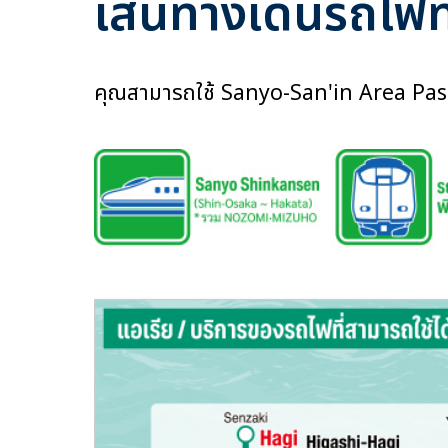
เส้นทางเดินรถไฟที่
คุณสามารถใช้ Sanyo-San'in Area Pass ในก