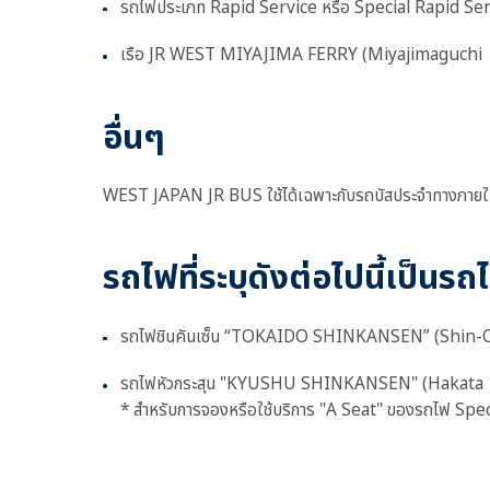
รถไฟประเภท Rapid Service หรือ Special Rapid Se
เรือ JR WEST MIYAJIMA FERRY (Miyajimaguchi 
อื่นๆ
WEST JAPAN JR BUS ใช้ได้เฉพาะกับรถบัสประจำทางภายในเขตพ
รถไฟที่ระบุดังต่อไปนี้เป็นรถ
รถไฟชินคันเซ็น “TOKAIDO SHINKANSEN” (Shin-
รถไฟหัวกระสุน "KYUSHU SHINKANSEN" (Hakata
* สำหรับการจองหรือใช้บริการ "A Seat" ของรถไฟ Special R