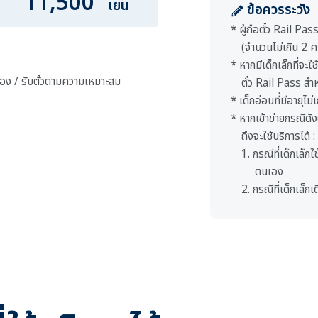
11,500
เยน
ข้อควรระวัง
* ผู้ถือตั๋ว Rail Pa
(จำนวนไม่เกิน 2 ค
* หากมีเด็กเล็กที่จะใ
จอง / รับตั๋วตามความเหมาะสม
ตั๋ว Rail Pass สำห
* เด็กอ่อนที่มีอายุไม
* หากเข้าข่ายกรณีดัง
ถึงจะใช้บริการได้ :
1. กรณีที่เด็กเล็
ตนเอง
2. กรณีที่เด็กเล็