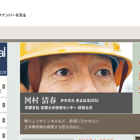
.128
橋りょうやトンネルなど、鉄道に欠かせない
土木構造物を検査する匠を訪ねた。