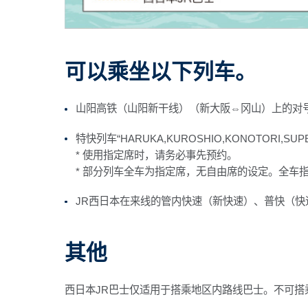
可以乘坐以下列车。
山阳高铁（山阳新干线）（新大阪⇔冈山）上的对
特快列车“HARUKA,KUROSHIO,KONOTORI,S
* 使用指定席时，请务必事先预约。
* 部分列车全车为指定席，无自由席的设定。全车
JR西日本在来线的管内快速（新快速）、普快（快
其他
西日本JR巴士仅适用于搭乘地区内路线巴士。不可搭