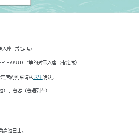
号入座（指定席）
UPER HAKUTO ”等的对号入座（指定席）
指定席的列车请从
这里
确认。
速）、普客（普通列车）
乘高速巴士。