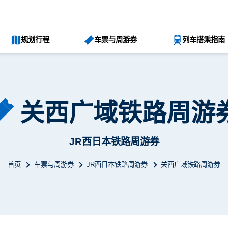
规划行程
车票与周游券
列车搭乘指南
关西广域铁路周游
JR西日本铁路周游券
首页
车票与周游券
JR西日本铁路周游券
关西广域铁路周游券