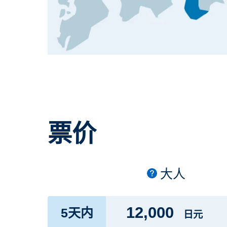
票价
大人
12,000
5天内
日元