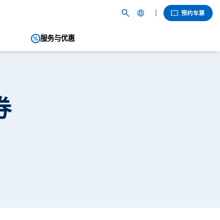
预约车票
服务与优惠
English
繁體中文
簡体中文
券
한국어
ภาษาไทย
日本語