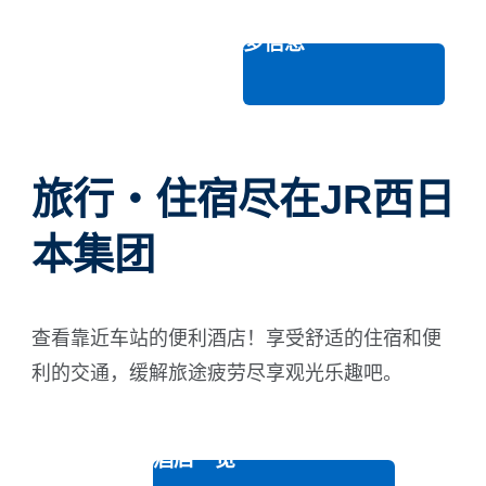
查看更多信息
旅行・住宿尽在JR西日
本集团
查看靠近车站的便利酒店！享受舒适的住宿和便
利的交通，缓解旅途疲劳尽享观光乐趣吧。
查看奈良酒店一览