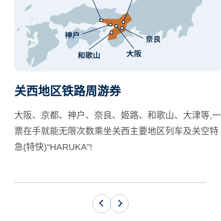
关西地区铁路周游券
大阪、京都、神户、奈良、姬路、和歌山、大津等,一
票在手就能无限次数乘坐关西主要地区列车及关空特
急(特快)“HARUKA”!