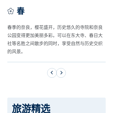
春
春季的奈良，樱花盛开，历史悠久的寺院和奈良
夏
公园变得更加美丽多彩。可以在东大寺、春日大
可
社等名胜之间散步的同时，享受自然与历史交织
和
的风景。
旅游精选