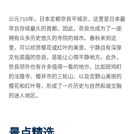
公元710年，日本定都奈良平城京，这里是日本最
ภาษาไทย
早且存续最久的首都。因此，奈良也成为了一座
拥有众多历史悠久的寺院的城市。春秋来到这
里，可以欣赏樱花或红叶的美景。宁静且有深厚
日本語
文化底蕴的奈良，是能让心情平静地方。此外，
奈良郊外也有许多值得一看的地方，比如斑鸠町
的法隆寺、樱井市的三轮山，以及吉野山美丽的
樱花和红叶等，形成了一片历史与自然和谐交融
的迷人地区。
景点精选