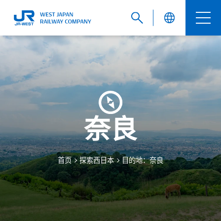
English
繁體中文
奈良
簡体中文
首页
探索西日本
目的地：奈良
한국어