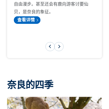
自由漫步。甚至还会有鹿向游客讨要仙
建筑，
贝，是奈良的象征。
建筑的
查看详情
奈良的四季