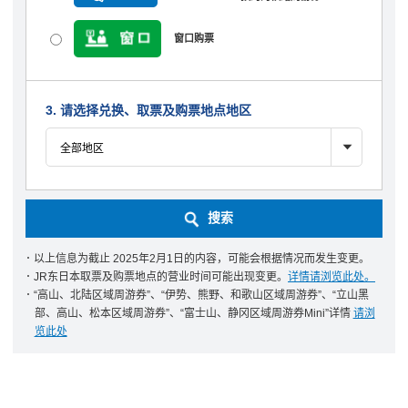
窗口购票
3. 请选择兑换、取票及购票地点地区
搜索
･ 以上信息为截止 2025年2月1日的内容，可能会根据情况而发生变更。
･ JR东日本取票及购票地点的营业时间可能出现变更。
详情请浏览此处。
･ “高山、北陆区域周游券”、“伊势、熊野、和歌山区域周游券”、“立山黑
部、高山、松本区域周游券”、“富士山、静冈区域周游券Mini”详情
请浏
览此处