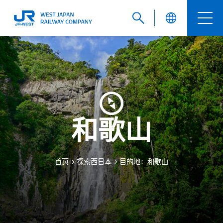
English
繁體中文
和歌山
簡体中文
首页
探索西日本
目的地：和歌山
한국어