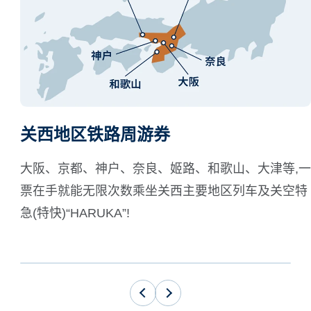
关西地区铁路周游券
大阪、京都、神户、奈良、姬路、和歌山、大津等,一
票在手就能无限次数乘坐关西主要地区列车及关空特
急(特快)“HARUKA”!